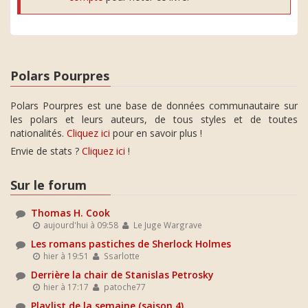
Polars Pourpres
Polars Pourpres est une base de données communautaire sur
les polars et leurs auteurs, de tous styles et de toutes
nationalités.
Cliquez ici
pour en savoir plus !
Envie de stats ?
Cliquez ici
!
Sur le forum
Thomas H. Cook
aujourd'hui à 09:58
Le Juge Wargrave
Les romans pastiches de Sherlock Holmes
hier à 19:51
Ssarlotte
Derrière la chair de Stanislas Petrosky
hier à 17:17
patoche77
Playlist de la semaine (saison 4)