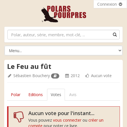
Connexion
Le Feu au fût
Sébastien Bouchery
2012
Aucun vote
Polar
Editions
Votes
Avis
Aucun vote pour l'instant...
Vous pouvez
vous connecter
ou
créer un
compte
pour noter ce livre.