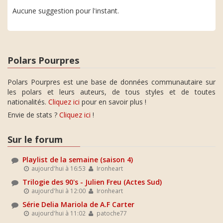
Aucune suggestion pour l'instant.
Polars Pourpres
Polars Pourpres est une base de données communautaire sur
les polars et leurs auteurs, de tous styles et de toutes
nationalités.
Cliquez ici
pour en savoir plus !
Envie de stats ?
Cliquez ici
!
Sur le forum
Playlist de la semaine (saison 4)
aujourd'hui à 16:53
Ironheart
Trilogie des 90's - Julien Freu (Actes Sud)
aujourd'hui à 12:00
Ironheart
Série Delia Mariola de A.F Carter
aujourd'hui à 11:02
patoche77