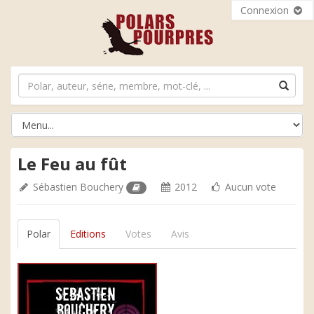
Connexion
Le Feu au fût
Sébastien Bouchery
2012
Aucun vote
Polar
Editions
Votes
Avis