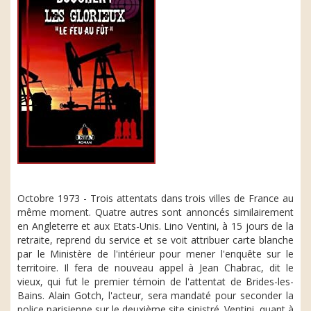
Octobre 1973 - Trois attentats dans trois villes de France au
même moment. Quatre autres sont annoncés similairement
en Angleterre et aux Etats-Unis. Lino Ventini, à 15 jours de la
retraite, reprend du service et se voit attribuer carte blanche
par le Ministère de l'intérieur pour mener l'enquête sur le
territoire. Il fera de nouveau appel à Jean Chabrac, dit le
vieux, qui fut le premier témoin de l'attentat de Brides-les-
Bains. Alain Gotch, l'acteur, sera mandaté pour seconder la
police parisienne sur le deuxième site sinistré. Ventini, quant à