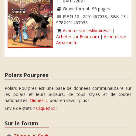
04/11/2021
Grand format, 96 pages
ISBN-10 : 2491467038, ISBN-13 :
9782491467036
Acheter sur leslibraires.fr
|
Acheter sur Fnac.com
|
Acheter sur
Amazon.fr
Polars Pourpres
Polars Pourpres est une base de données communautaire sur
les polars et leurs auteurs, de tous styles et de toutes
nationalités.
Cliquez ici
pour en savoir plus !
Envie de stats ?
Cliquez ici
!
Sur le forum
Thomas H. Cook