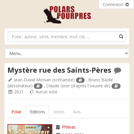
Connexion
Mystère rue des Saints-Pères
Jean-David Morvan
(scénariste)
,
Bruno Bazile
(dessinateur)
,
Claude Izner
(d'après l'oeuvre de)
2021
Aucun vote
Polar
Editions
Votes
Avis
Phileas