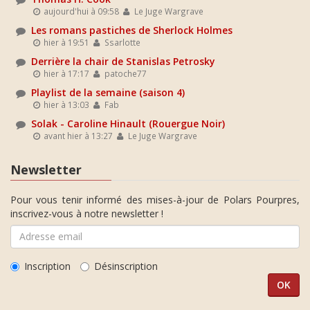
aujourd'hui à 09:58
Le Juge Wargrave
Les romans pastiches de Sherlock Holmes
hier à 19:51
Ssarlotte
Derrière la chair de Stanislas Petrosky
hier à 17:17
patoche77
Playlist de la semaine (saison 4)
hier à 13:03
Fab
Solak - Caroline Hinault (Rouergue Noir)
avant hier à 13:27
Le Juge Wargrave
Newsletter
Pour vous tenir informé des mises-à-jour de Polars Pourpres,
inscrivez-vous à notre newsletter !
Inscription
Désinscription