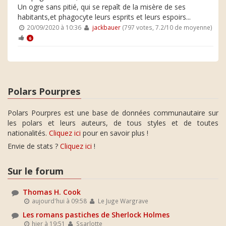
Un ogre sans pitié, qui se repaît de la misère de ses
habitants,et phagocyte leurs esprits et leurs espoirs...
20/09/2020 à 10:36
jackbauer
(797 votes, 7.2/10 de moyenne)
6
Polars Pourpres
Polars Pourpres est une base de données communautaire sur
les polars et leurs auteurs, de tous styles et de toutes
nationalités.
Cliquez ici
pour en savoir plus !
Envie de stats ?
Cliquez ici
!
Sur le forum
Thomas H. Cook
aujourd'hui à 09:58
Le Juge Wargrave
Les romans pastiches de Sherlock Holmes
hier à 19:51
Ssarlotte