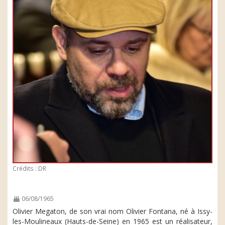
Crédits : DR
06/08/1965
Olivier Megaton, de son vrai nom Olivier Fontana, né à Issy-
les-Moulineaux (Hauts-de-Seine) en 1965 est un réalisateur,