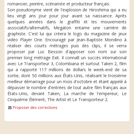
romancier, peintre, scénariste et producteur français.
Son pseudonyme vient de l'explosion de Hiroshima qui a eu
lieu vingt ans jour pour jour avant sa naissance. Après
quelques années dans le graffiti et les mouvements
associatifs/alternatifs, Megaton entame une carrière de
graphiste. C'est lui qui créera le logo du magazine de jeux
vidéo Player One. Encouragé par Jean-Baptiste Mondino à
réaliser des courts métrages puis des clips, il se verra
proposer par Luc Besson d'apposer son nom sur son
premier long métrage Exit. Il connaît un succès international
avec Le Transporteur 3, Colombiana et surtout Taken 2, film
qui a rapporté 117 millions de dollars le week-end de sa
sortie, dont 50 millions aux États-Unis, réalisant le troisième
meilleur démarrage pour un mois d'octobre et étant appelé à
dépasser le nombre d'entrées de tout autre film français aux
États-Unis, devant Taken, La marche de l'empereur, Le
Cinquième Élément, The Artist et Le Transporteur 2.
Proposer des corrections