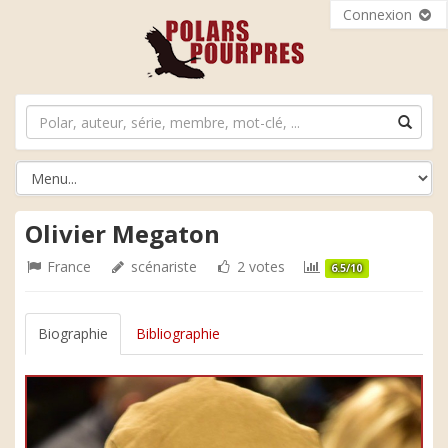
Connexion
Olivier Megaton
France
scénariste
2 votes
6.5/10
Biographie
Bibliographie