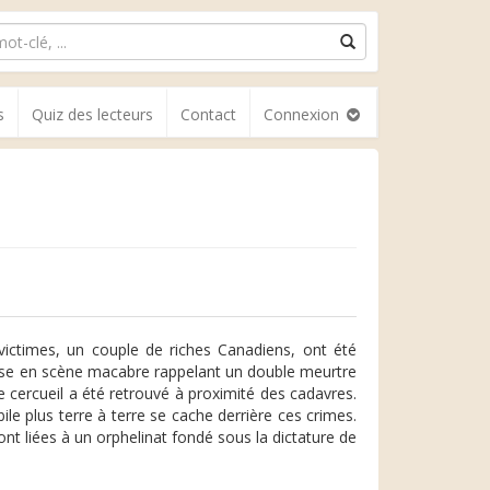
s
Quiz des lecteurs
Contact
Connexion
victimes, un couple de riches Canadiens, ont été
mise en scène macabre rappelant un double meurtre
 cercueil a été retrouvé à proximité des cadavres.
le plus terre à terre se cache derrière ces crimes.
nt liées à un orphelinat fondé sous la dictature de