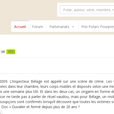
Accueil
Forum
Partenariats
Prix Polars Pourpre
7/10
 2009. L’inspecteur Bélage est appelé sur une scène de crime. Les 
vées dans leur chambre, leurs corps mutilés et disposés selon une 
 une semaine plus tôt. Et dans les deux cas, un origami en forme de
sse ne tarde pas à parler de rituel vaudou, mais pour Bélage, un mobi
 soupçons sont confirmés lorsqu’il découvre que toutes les victimes so
 Doc » Duvalier et fermé depuis plus de 20 ans ?
r