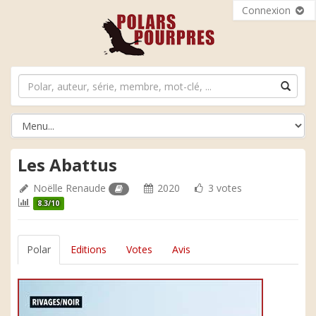
Connexion
Les Abattus
Noëlle Renaude
2020
3 votes
8.3/10
Polar
Editions
Votes
Avis