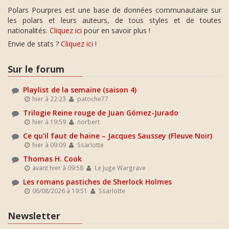
Polars Pourpres est une base de données communautaire sur
les polars et leurs auteurs, de tous styles et de toutes
nationalités.
Cliquez ici
pour en savoir plus !
Envie de stats ?
Cliquez ici
!
Sur le forum
Playlist de la semaine (saison 4)
hier à 22:23
patoche77
Trilogie Reine rouge de Juan Gómez-Jurado
hier à 19:59
norbert
Ce qu'il faut de haine – Jacques Saussey (Fleuve Noir)
hier à 09:09
Ssarlotte
Thomas H. Cook
avant hier à 09:58
Le Juge Wargrave
Les romans pastiches de Sherlock Holmes
06/08/2026 à 19:51
Ssarlotte
Newsletter