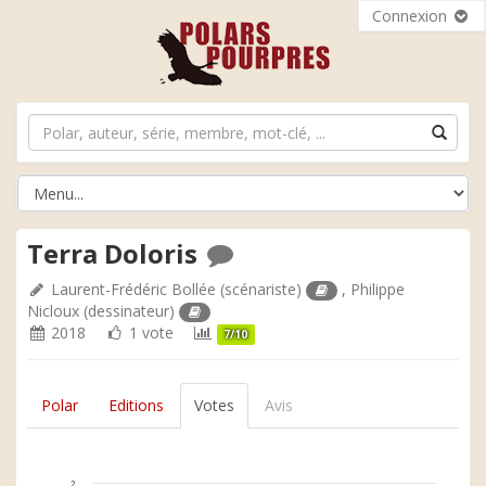
Connexion
Terra Doloris
Laurent-Frédéric Bollée
(scénariste)
,
Philippe
Nicloux
(dessinateur)
2018
1 vote
7/10
Polar
Editions
Votes
Avis
2