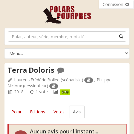
Connexion
Terra Doloris
Laurent-Frédéric Bollée
(scénariste)
,
Philippe
Nicloux
(dessinateur)
2018
1 vote
7/10
Polar
Editions
Votes
Avis
Aucun avis pour l'instant...