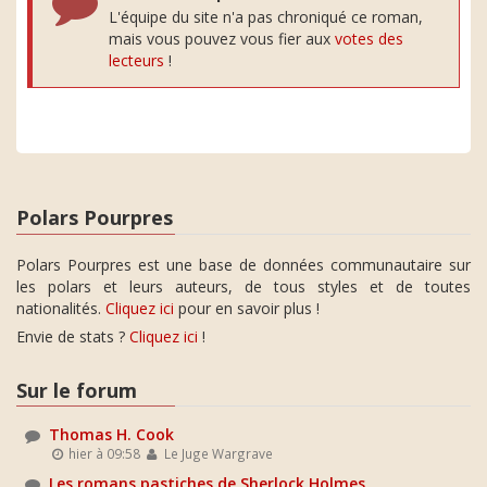
L'équipe du site n'a pas chroniqué ce roman,
mais vous pouvez vous fier aux
votes des
lecteurs
!
Polars Pourpres
Polars Pourpres est une base de données communautaire sur
les polars et leurs auteurs, de tous styles et de toutes
nationalités.
Cliquez ici
pour en savoir plus !
Envie de stats ?
Cliquez ici
!
Sur le forum
Thomas H. Cook
hier à 09:58
Le Juge Wargrave
Les romans pastiches de Sherlock Holmes