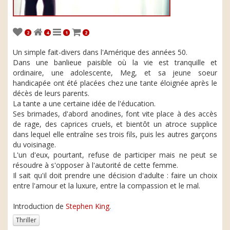
2
4
1
2
Un simple fait-divers dans l'Amérique des années 50.
Dans une banlieue paisible où la vie est tranquille et
ordinaire, une adolescente, Meg, et sa jeune soeur
handicapée ont été placées chez une tante éloignée après le
décès de leurs parents.
La tante a une certaine idée de l'éducation.
Ses brimades, d'abord anodines, font vite place à des accès
de rage, des caprices cruels, et bientôt un atroce supplice
dans lequel elle entraîne ses trois fils, puis les autres garçons
du voisinage.
L'un d'eux, pourtant, refuse de participer mais ne peut se
résoudre à s'opposer à l'autorité de cette femme.
Il sait qu'il doit prendre une décision d'adulte : faire un choix
entre l'amour et la luxure, entre la compassion et le mal.
Introduction de
Stephen King
.
Thriller