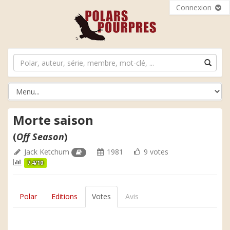
Connexion
Morte saison
(
Off Season
)
Jack Ketchum
1981
9 votes
7.4/10
Polar
Editions
Votes
Avis