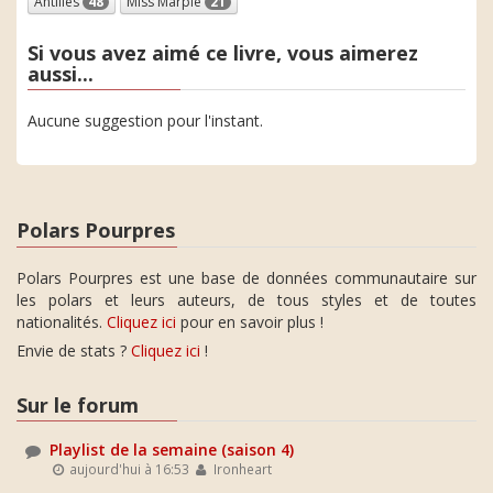
Antilles
48
Miss Marple
21
Si vous avez aimé ce livre, vous aimerez
aussi...
Aucune suggestion pour l'instant.
Polars Pourpres
Polars Pourpres est une base de données communautaire sur
les polars et leurs auteurs, de tous styles et de toutes
nationalités.
Cliquez ici
pour en savoir plus !
Envie de stats ?
Cliquez ici
!
Sur le forum
Playlist de la semaine (saison 4)
aujourd'hui à 16:53
Ironheart