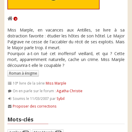
4
Miss Marple, en vacances aux Antilles, se livre à sa
distraction favorite : étudier les hôtes de son hôtel. Le Major
Palgrave ne cesse de l'accabler du récit de ses exploits. Mais
le Major parle trop. il meurt.
Pourquoi a-t-on tué cet inoffensif vieillard, et qui ? Cette
mort, apparemment naturelle, cache un crime. Miss Marple
découvrira-t-elle le coupable ?
Roman à énigme
e
10
livre de la série
Miss Marple
On en parle sur le forum :
Agatha Christie
Soumis le 11/03/2007 par
Sybil
Proposer des corrections
Mots-clés