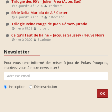
Trilogie des 90's - Julien Freu (Actes Sud)
aujourd'hui à 12:00
Ironheart
Série Delia Mariola de A.F Carter
aujourd'hui à 11:02
patoche77
Trilogie Reine rouge de Juan Gómez-Jurado
hier à 19:59
norbert
Ce qu'il faut de haine – Jacques Saussey (Fleuve Noir)
hier à 09:09
Ssarlotte
Newsletter
Pour vous tenir informé des mises-à-jour de Polars Pourpres,
inscrivez-vous à notre newsletter !
Inscription
Désinscription