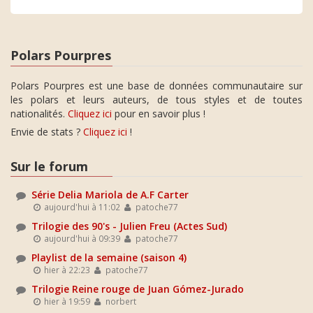
Polars Pourpres
Polars Pourpres est une base de données communautaire sur
les polars et leurs auteurs, de tous styles et de toutes
nationalités.
Cliquez ici
pour en savoir plus !
Envie de stats ?
Cliquez ici
!
Sur le forum
Série Delia Mariola de A.F Carter
aujourd'hui à 11:02
patoche77
Trilogie des 90's - Julien Freu (Actes Sud)
aujourd'hui à 09:39
patoche77
Playlist de la semaine (saison 4)
hier à 22:23
patoche77
Trilogie Reine rouge de Juan Gómez-Jurado
hier à 19:59
norbert