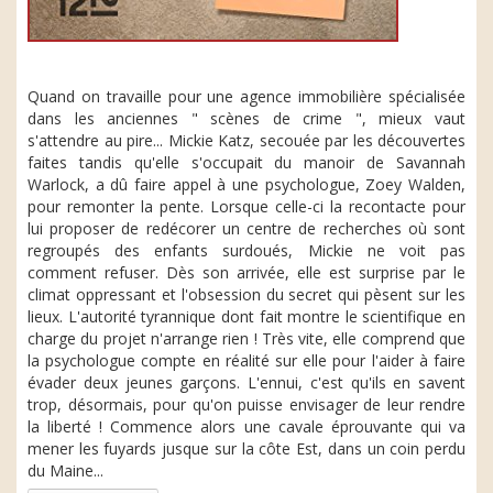
Quand on travaille pour une agence immobilière spécialisée
dans les anciennes " scènes de crime ", mieux vaut
s'attendre au pire... Mickie Katz, secouée par les découvertes
faites tandis qu'elle s'occupait du manoir de Savannah
Warlock, a dû faire appel à une psychologue, Zoey Walden,
pour remonter la pente. Lorsque celle-ci la recontacte pour
lui proposer de redécorer un centre de recherches où sont
regroupés des enfants surdoués, Mickie ne voit pas
comment refuser. Dès son arrivée, elle est surprise par le
climat oppressant et l'obsession du secret qui pèsent sur les
lieux. L'autorité tyrannique dont fait montre le scientifique en
charge du projet n'arrange rien ! Très vite, elle comprend que
la psychologue compte en réalité sur elle pour l'aider à faire
évader deux jeunes garçons. L'ennui, c'est qu'ils en savent
trop, désormais, pour qu'on puisse envisager de leur rendre
la liberté ! Commence alors une cavale éprouvante qui va
mener les fuyards jusque sur la côte Est, dans un coin perdu
du Maine...