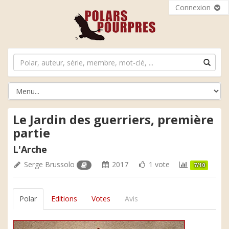
Connexion
Le Jardin des guerriers, première
partie
L'Arche
Serge Brussolo
2017
1 vote
7/10
Polar
Editions
Votes
Avis