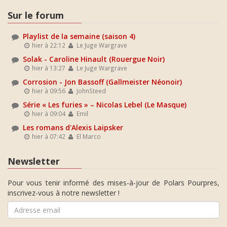
Sur le forum
Playlist de la semaine (saison 4)
hier à 22:12
Le Juge Wargrave
Solak - Caroline Hinault (Rouergue Noir)
hier à 13:27
Le Juge Wargrave
Corrosion - Jon Bassoff (Gallmeister Néonoir)
hier à 09:56
JohnSteed
Série « Les furies » – Nicolas Lebel (Le Masque)
hier à 09:04
Emil
Les romans d'Alexis Laipsker
hier à 07:42
El Marco
Newsletter
Pour vous tenir informé des mises-à-jour de Polars Pourpres,
inscrivez-vous à notre newsletter !