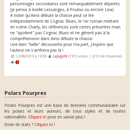
personnages secondaires sont remarquablement dépeints
(je pense à Axelle Lessanges, à Poulou ou encore Lisa).
A noter qu'Ainsi débute la chasse peut se lire
indépendamment de Cognac Blues, le 1er roman mettant
en scène Charly, les références sont certes présentes mais
ne "spoilent" pas Cognac Blues et ne gênent pas à la
compréhension dans Ainsi débute la chasse.
Une bien "belle" découverte pour ma part, j'espère que
l'auteur ne s'arrêtera pas là !
12/08/2019 à 19:56
LeJugeW
(1915 votes, 7.3/10 de moyenne)
3
Polars Pourpres
Polars Pourpres est une base de données communautaire sur
les polars et leurs auteurs, de tous styles et de toutes
nationalités.
Cliquez ici
pour en savoir plus !
Envie de stats ?
Cliquez ici
!