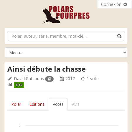
Connexion
Ainsi débute la chasse
David Patsouris
2017
1 vote
8/10
Polar
Editions
Votes
Avis
2