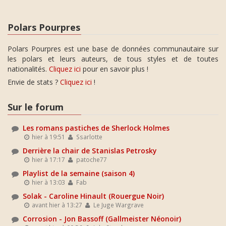
Polars Pourpres
Polars Pourpres est une base de données communautaire sur
les polars et leurs auteurs, de tous styles et de toutes
nationalités.
Cliquez ici
pour en savoir plus !
Envie de stats ?
Cliquez ici
!
Sur le forum
Les romans pastiches de Sherlock Holmes
hier à 19:51
Ssarlotte
Derrière la chair de Stanislas Petrosky
hier à 17:17
patoche77
Playlist de la semaine (saison 4)
hier à 13:03
Fab
Solak - Caroline Hinault (Rouergue Noir)
avant hier à 13:27
Le Juge Wargrave
Corrosion - Jon Bassoff (Gallmeister Néonoir)