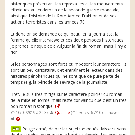
historiques présentant les représailles et les mouvements
ethniques au lendemain de la seconde guerre mondiale,
ainsi que l'histoire de la Rote Armee Fraktion et de ses
actions terroristes dans les années 70.
Et donc on se demande ce qui peut lier la journaliste, la
femme qu'elle interviewe et ces deux périodes historiques.
Je prends le risque de divulguer la fin du roman, mais il n'y a
rien.
Si les personnages sont forts et imposent leur caractère, ils
sont un peu caricaturaux et entraînent le lecteur dans des
histoires périphériques qui ne sont que de pure perte de
temps (e.g. la période de sevrage de la journaliste).
Bref, je suis très mitigé sur le caractère policier du roman,
de la mise en forme; mais reste convaincu que c'est un très
bon roman historique.
10/02/2019 à 20:37
QuoiLire
(411 votes, 6.7/10 de moyenne)
2
Rouge armé, de par les sujets évoqués, laissera sans
7/10
doute certains lecteurs sur le bord du chemin. Les amateurs