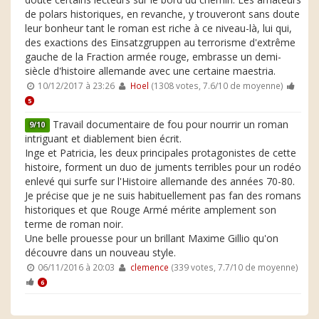
de polars historiques, en revanche, y trouveront sans doute
leur bonheur tant le roman est riche à ce niveau-là, lui qui,
des exactions des Einsatzgruppen au terrorisme d'extrême
gauche de la Fraction armée rouge, embrasse un demi-
siècle d'histoire allemande avec une certaine maestria.
10/12/2017 à 23:26
Hoel
(1308 votes, 7.6/10 de moyenne)
5
Travail documentaire de fou pour nourrir un roman
9/10
intriguant et diablement bien écrit.
Inge et Patricia, les deux principales protagonistes de cette
histoire, forment un duo de juments terribles pour un rodéo
enlevé qui surfe sur l'Histoire allemande des années 70-80.
Je précise que je ne suis habituellement pas fan des romans
historiques et que Rouge Armé mérite amplement son
terme de roman noir.
Une belle prouesse pour un brillant Maxime Gillio qu'on
découvre dans un nouveau style.
06/11/2016 à 20:03
clemence
(339 votes, 7.7/10 de moyenne)
6