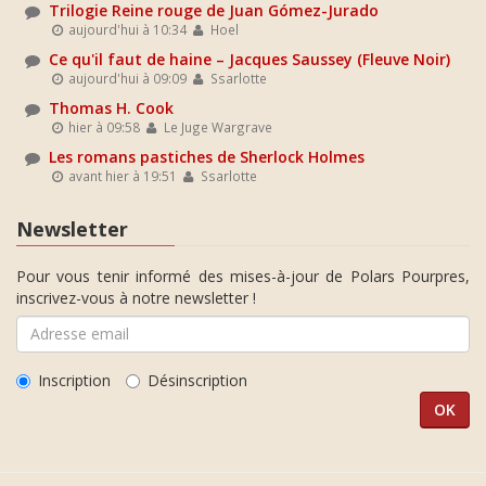
Trilogie Reine rouge de Juan Gómez-Jurado
aujourd'hui à 10:34
Hoel
Ce qu'il faut de haine – Jacques Saussey (Fleuve Noir)
aujourd'hui à 09:09
Ssarlotte
Thomas H. Cook
hier à 09:58
Le Juge Wargrave
Les romans pastiches de Sherlock Holmes
avant hier à 19:51
Ssarlotte
Newsletter
Pour vous tenir informé des mises-à-jour de Polars Pourpres,
inscrivez-vous à notre newsletter !
Inscription
Désinscription