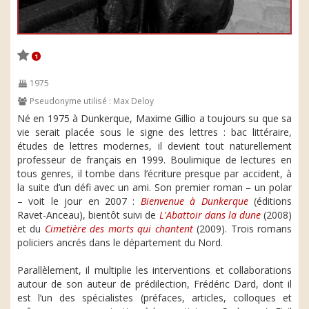
1
1975
Pseudonyme utilisé : Max Deloy
Né en 1975 à Dunkerque, Maxime Gillio a toujours su que sa
vie serait placée sous le signe des lettres : bac littéraire,
études de lettres modernes, il devient tout naturellement
professeur de français en 1999. Boulimique de lectures en
tous genres, il tombe dans l’écriture presque par accident, à
la suite d’un défi avec un ami. Son premier roman – un polar
– voit le jour en 2007 :
Bienvenue à Dunkerque
(éditions
Ravet-Anceau), bientôt suivi de
L'Abattoir dans la dune
(2008)
et du
Cimetière des morts qui chantent
(2009). Trois romans
policiers ancrés dans le département du Nord.
Parallèlement, il multiplie les interventions et collaborations
autour de son auteur de prédilection, Frédéric Dard, dont il
est l’un des spécialistes (préfaces, articles, colloques et