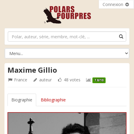
Connexion
Maxime Gillio
France
auteur
48 votes
7.8/10
Biographie
Bibliographie