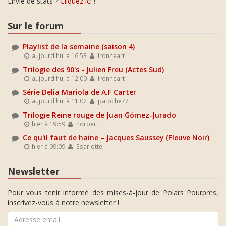
Envie de stats ?
Cliquez ici
!
Sur le forum
Playlist de la semaine (saison 4)
aujourd'hui à 16:53
Ironheart
Trilogie des 90's - Julien Freu (Actes Sud)
aujourd'hui à 12:00
Ironheart
Série Delia Mariola de A.F Carter
aujourd'hui à 11:02
patoche77
Trilogie Reine rouge de Juan Gómez-Jurado
hier à 19:59
norbert
Ce qu'il faut de haine – Jacques Saussey (Fleuve Noir)
hier à 09:09
Ssarlotte
Newsletter
Pour vous tenir informé des mises-à-jour de Polars Pourpres,
inscrivez-vous à notre newsletter !