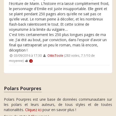
l'écriture de Marin. L'histoire m'a laissé complètement froid,
le personnage d'Emilie est juste insupportable. Elle geint et
se plaint pendant 250 pages alors qu'elle ne sait pas ce
qu'elle veut. Le roman peine à décoller, et les nombreux
flash-back ralentissent le tout. Et cette scène de
voyeurisme à la limite du vulgaire....
C'est très certainement les 250 plus longues pages de ma
vie. J'ai été au bout, par conviction, dans l'espoir d'avoir un
final qui rattraperait un peu le roman, mais là encore,
déception !
03/09/2016 à 17:30
OttisToole
(283 votes, 7.1/10 de
moyenne)
3
Polars Pourpres
Polars Pourpres est une base de données communautaire sur
les polars et leurs auteurs, de tous styles et de toutes
nationalités.
Cliquez ici
pour en savoir plus !