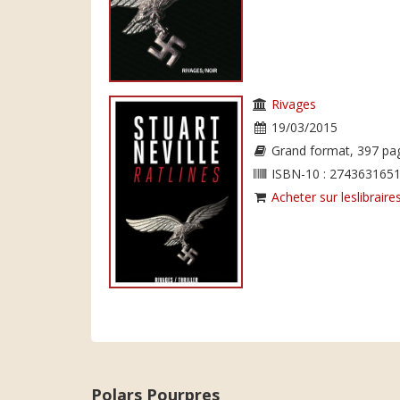
Rivages
19/03/2015
Grand format, 397 pa
ISBN-10 : 2743631651
Acheter sur leslibraires
Polars Pourpres