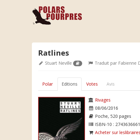
Ratlines
Stuart Neville
Traduit par
Fabienne 
Polar
Editions
Votes
Avis
Rivages
08/06/2016
Poche, 520 pages
ISBN-10 : 2743636661
Acheter sur leslibraires