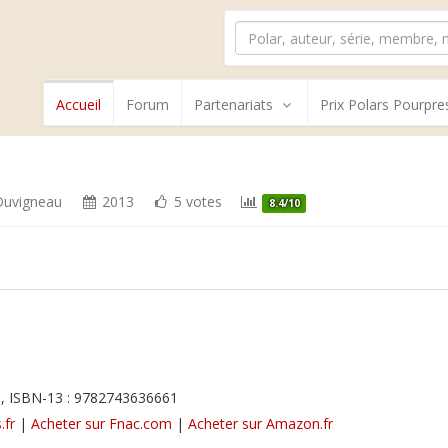
Accueil
Forum
Partenariats
Prix Polars Pourpre
Duvigneau
2013
5 votes
8.4/10
, ISBN-13 : 9782743636661
.fr
|
Acheter sur Fnac.com
|
Acheter sur Amazon.fr