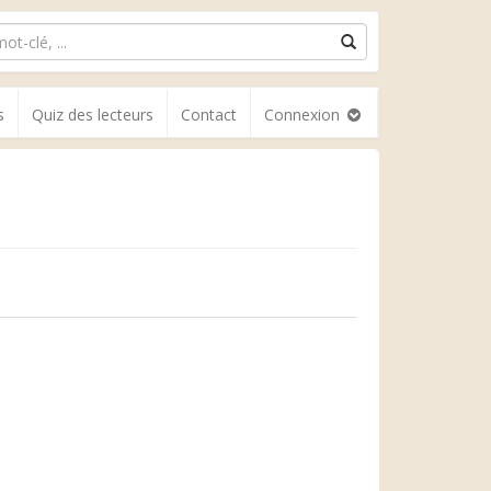
s
Quiz des lecteurs
Contact
Connexion