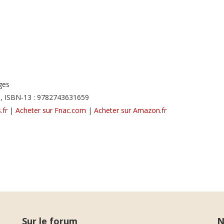
ges
, ISBN-13 : 9782743631659
.fr
|
Acheter sur Fnac.com
|
Acheter sur Amazon.fr
Sur le forum
N