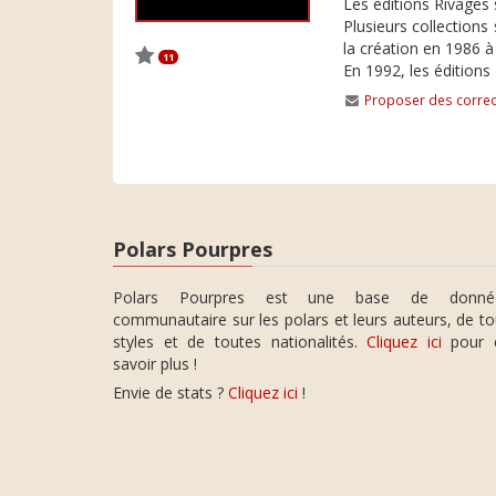
Les éditions Rivages
Plusieurs collections
la création en 1986 à
11
En 1992, les éditions
Proposer des correc
Polars Pourpres
Polars Pourpres est une base de donné
communautaire sur les polars et leurs auteurs, de t
styles et de toutes nationalités.
Cliquez ici
pour 
savoir plus !
Envie de stats ?
Cliquez ici
!