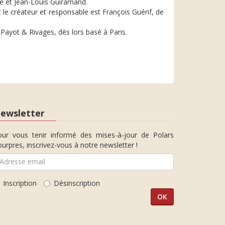
ne et Jean-Louis Guiramand.
t le créateur et responsable est François Guérif, de
Payot & Rivages, dès lors basé à Paris.
ewsletter
our vous tenir informé des mises-à-jour de Polars
urpres, inscrivez-vous à notre newsletter !
Inscription
Désinscription