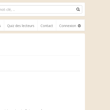
s
Quiz des lecteurs
Contact
Connexion