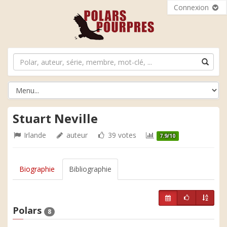
Connexion
Stuart Neville
Irlande
auteur
39 votes
7.9/10
Biographie
Bibliographie
Polars
8