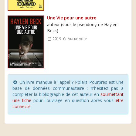
Une Vie pour une autre
auteur (sous le pseudonyme Haylen
Beck)
2019
Aucun vote
Un livre manque à l'appel ? Polars Pourpres est une
base de données communautaire : n'hésitez pas à
compléter la bibliographie de cet auteur en
soumettant
une fiche
pour l'ouvrage en question après vous
être
connecté
.