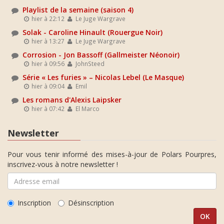
Playlist de la semaine (saison 4)
hier à 22:12
Le Juge Wargrave
Solak - Caroline Hinault (Rouergue Noir)
hier à 13:27
Le Juge Wargrave
Corrosion - Jon Bassoff (Gallmeister Néonoir)
hier à 09:56
JohnSteed
Série « Les furies » – Nicolas Lebel (Le Masque)
hier à 09:04
Emil
Les romans d'Alexis Laipsker
hier à 07:42
El Marco
Newsletter
Pour vous tenir informé des mises-à-jour de Polars Pourpres,
inscrivez-vous à notre newsletter !
Inscription
Désinscription