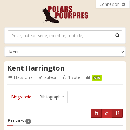
Connexion
Kent Harrington
États-Unis
auteur
1 vote
6/10
Biographie
Bibliographie
Polars
7