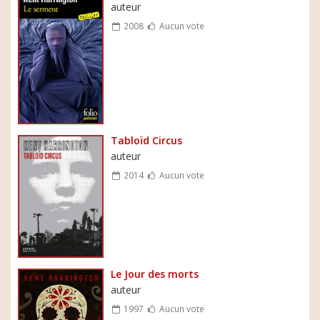
auteur
2008
Aucun vote
Tabloïd Circus
auteur
2014
Aucun vote
Le Jour des morts
auteur
1997
Aucun vote