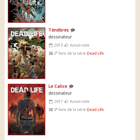
Ténèbres
dessinateur
2013
Aucun vote
e
2
livre de la série
Dead Life
Le Calice
dessinateur
2017
Aucun vote
e
3
livre de la série
Dead Life