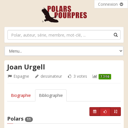
Connexion
Joan Urgell
Espagne
dessinateur
3 votes
7.7/10
Biographie
Bibliographie
Polars
11