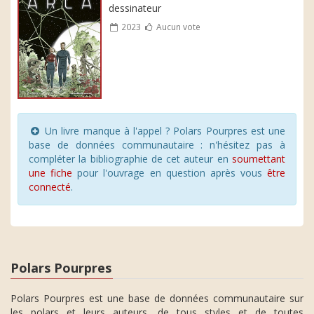
dessinateur
2023
Aucun vote
Un livre manque à l'appel ? Polars Pourpres est une
base de données communautaire : n'hésitez pas à
compléter la bibliographie de cet auteur en
soumettant
une fiche
pour l'ouvrage en question après vous
être
connecté
.
Polars Pourpres
Polars Pourpres est une base de données communautaire sur
les polars et leurs auteurs, de tous styles et de toutes