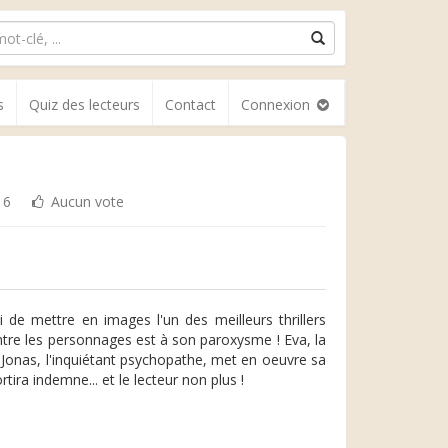
s
Quiz des lecteurs
Contact
Connexion
16
Aucun vote
i de mettre en images l'un des meilleurs thrillers
ntre les personnages est à son paroxysme ! Eva, la
Jonas, l'inquiétant psychopathe, met en oeuvre sa
rtira indemne... et le lecteur non plus !