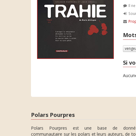
Il n
Soum
Prop
Mots
venge
Si vo
Aucune
Polars Pourpres
Polars Pourpres est une base de donné
communautaire sur les polars et leurs auteurs, de t