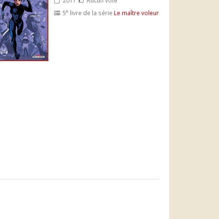
e
5
livre de la série
Le maître voleur