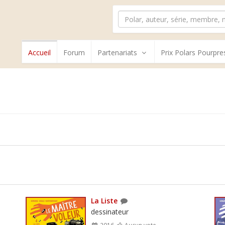
Accueil
Forum
Partenariats
Prix Polars Pourpre
La Liste
dessinateur
2016
Aucun vote