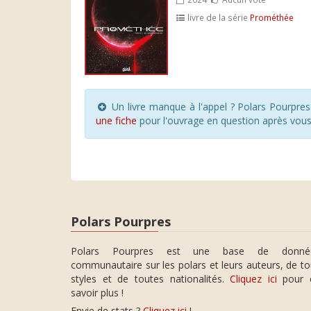
livre de la série
Prométhée
Un livre manque à l'appel ? Polars Pourpre
une fiche
pour l'ouvrage en question après vou
Polars Pourpres
Polars Pourpres est une base de donné
communautaire sur les polars et leurs auteurs, de t
styles et de toutes nationalités.
Cliquez ici
pour 
savoir plus !
Envie de stats ?
Cliquez ici
!