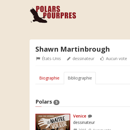
Shawn Martinbrough
États-Unis
dessinateur
Aucun vote
Biographie
Bibliographie
Polars
5
Venice
dessinateur
2015
Aucun vote