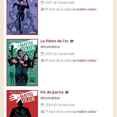
2017
Aucun vote
e
5
livre de la série
Le maître voleur
La Fièvre de l'or
dessinateur
2019
Aucun vote
e
6
livre de la série
Le maître voleur
Fin de partie
dessinateur
2020
Aucun vote
e
7
livre de la série
Le maître voleur