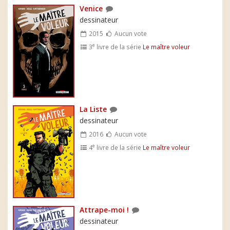
Venice
dessinateur
2015
Aucun vote
e
3
livre de la série
Le maître voleur
La Liste
dessinateur
2016
Aucun vote
e
4
livre de la série
Le maître voleur
Attrape-moi !
dessinateur