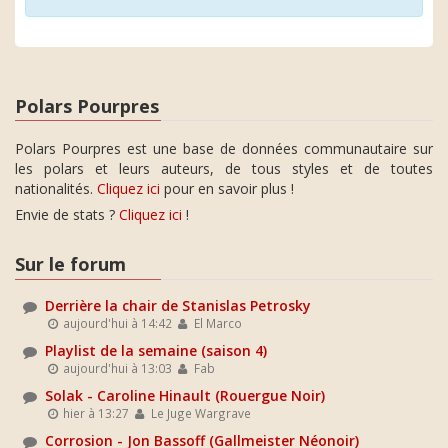
Polars Pourpres
Polars Pourpres est une base de données communautaire sur
les polars et leurs auteurs, de tous styles et de toutes
nationalités.
Cliquez ici
pour en savoir plus !
Envie de stats ?
Cliquez ici
!
Sur le forum
Derrière la chair de Stanislas Petrosky
aujourd'hui à 14:42
El Marco
Playlist de la semaine (saison 4)
aujourd'hui à 13:03
Fab
Solak - Caroline Hinault (Rouergue Noir)
hier à 13:27
Le Juge Wargrave
Corrosion - Jon Bassoff (Gallmeister Néonoir)