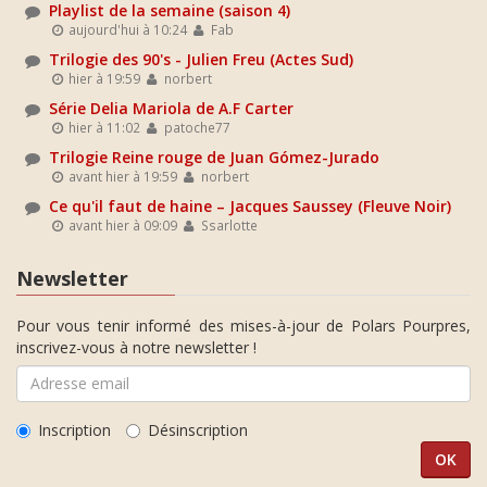
Playlist de la semaine (saison 4)
aujourd'hui à 10:24
Fab
Trilogie des 90's - Julien Freu (Actes Sud)
hier à 19:59
norbert
Série Delia Mariola de A.F Carter
hier à 11:02
patoche77
Trilogie Reine rouge de Juan Gómez-Jurado
avant hier à 19:59
norbert
Ce qu'il faut de haine – Jacques Saussey (Fleuve Noir)
avant hier à 09:09
Ssarlotte
Newsletter
Pour vous tenir informé des mises-à-jour de Polars Pourpres,
inscrivez-vous à notre newsletter !
Inscription
Désinscription