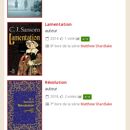
Lamentation
auteur
2014
1 vote
8/10
e
6
livre de la série
Matthew Shardlake
Révolution
auteur
2018
2 votes
8/10
e
7
livre de la série
Matthew Shardlake