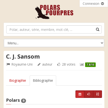
Connexion
C. J. Sansom
Royaume-Uni
auteur
28 votes
7.8/10
Biographie
Bibliographie
Polars
9