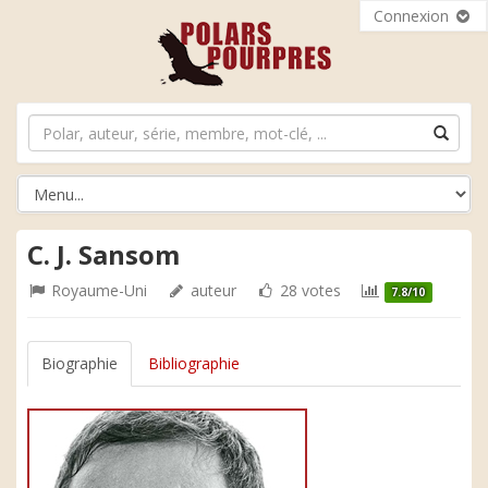
Connexion
C. J. Sansom
Royaume-Uni
auteur
28 votes
7.8/10
Biographie
Bibliographie