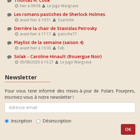
Thomas H. Cook
hier à 09:58
Le Juge Wargrave
Les romans pastiches de Sherlock Holmes
avant hier à 19:51
Ssarlotte
Derrière la chair de Stanislas Petrosky
avant hier à 17:17
patoche77
Playlist de la semaine (saison 4)
avant hier à 13:03
Fab
Solak - Caroline Hinault (Rouergue Noir)
05/08/2026 à 13:27
Le Juge Wargrave
Newsletter
Pour vous tenir informé des mises-à-jour de Polars Pourpres,
inscrivez-vous à notre newsletter !
Inscription
Désinscription