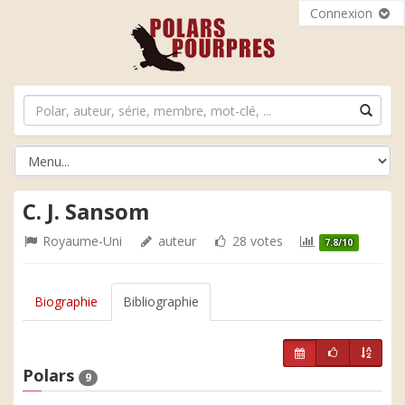
Connexion
C. J. Sansom
Royaume-Uni
auteur
28 votes
7.8/10
Biographie
Bibliographie
Polars
9