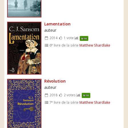
Lamentation
auteur
2014
1 vote
8/10
e
6
livre de la série
Matthew Shardlake
Révolution
auteur
2018
2 votes
8/10
e
7
livre de la série
Matthew Shardlake