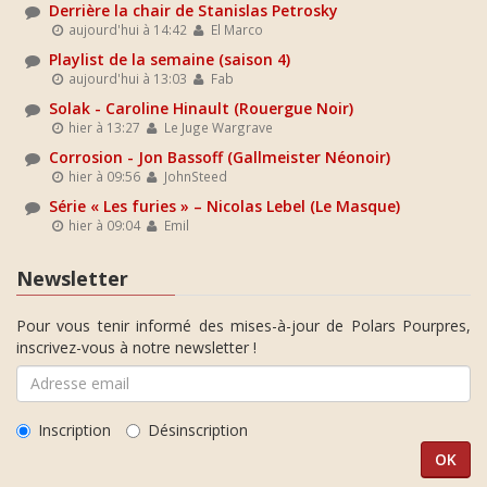
Derrière la chair de Stanislas Petrosky
aujourd'hui à 14:42
El Marco
Playlist de la semaine (saison 4)
aujourd'hui à 13:03
Fab
Solak - Caroline Hinault (Rouergue Noir)
hier à 13:27
Le Juge Wargrave
Corrosion - Jon Bassoff (Gallmeister Néonoir)
hier à 09:56
JohnSteed
Série « Les furies » – Nicolas Lebel (Le Masque)
hier à 09:04
Emil
Newsletter
Pour vous tenir informé des mises-à-jour de Polars Pourpres,
inscrivez-vous à notre newsletter !
Inscription
Désinscription