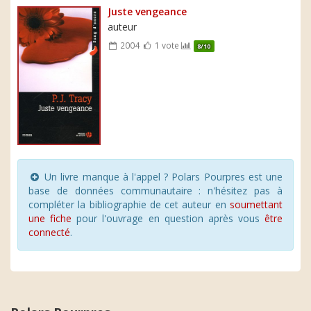
Juste vengeance
auteur
2004
1 vote
8/10
Un livre manque à l'appel ? Polars Pourpres est une
base de données communautaire : n'hésitez pas à
compléter la bibliographie de cet auteur en
soumettant
une fiche
pour l'ouvrage en question après vous
être
connecté
.