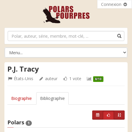
Connexion
P.J. Tracy
États-Unis
auteur
1 vote
8/10
Biographie
Bibliographie
Polars
1