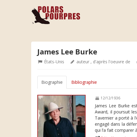
James Lee Burke
États-Unis
auteur , d'après l'oeuvre de
Biographie
Bibliographie
12/12/1936
James Lee Burke est 
Award, il poursuit l
Tavernier a porté à l
engagé dans la défens
qui l’a fait comparer