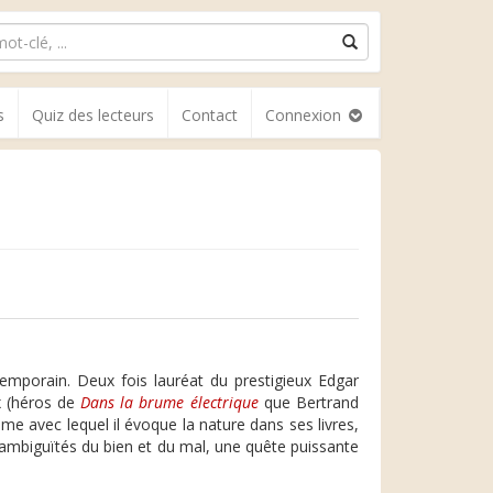
s
Quiz des lecteurs
Contact
Connexion
emporain. Deux fois lauréat du prestigieux Edgar
ux (héros de
Dans la brume électrique
que Bertrand
me avec lequel il évoque la nature dans ses livres,
s ambiguïtés du bien et du mal, une quête puissante