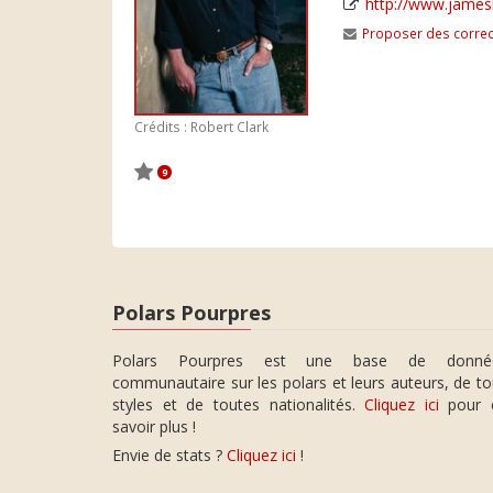
http://www.james
Proposer des correc
Crédits : Robert Clark
9
Polars Pourpres
Polars Pourpres est une base de donné
communautaire sur les polars et leurs auteurs, de t
styles et de toutes nationalités.
Cliquez ici
pour 
savoir plus !
Envie de stats ?
Cliquez ici
!