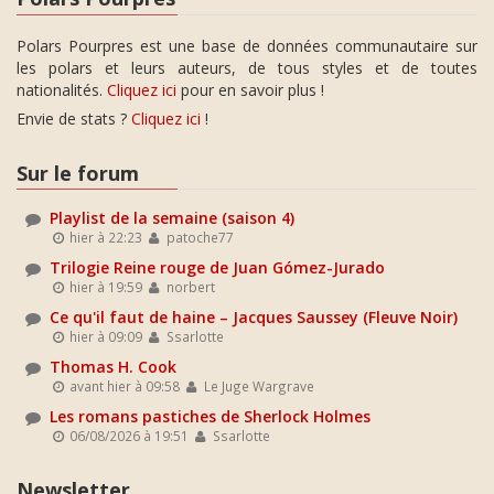
Polars Pourpres est une base de données communautaire sur
les polars et leurs auteurs, de tous styles et de toutes
nationalités.
Cliquez ici
pour en savoir plus !
Envie de stats ?
Cliquez ici
!
Sur le forum
Playlist de la semaine (saison 4)
hier à 22:23
patoche77
Trilogie Reine rouge de Juan Gómez-Jurado
hier à 19:59
norbert
Ce qu'il faut de haine – Jacques Saussey (Fleuve Noir)
hier à 09:09
Ssarlotte
Thomas H. Cook
avant hier à 09:58
Le Juge Wargrave
Les romans pastiches de Sherlock Holmes
06/08/2026 à 19:51
Ssarlotte
Newsletter