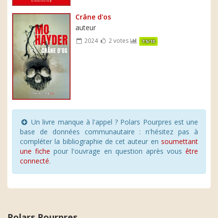
Crâne d'os
auteur
2024
2 votes
7.5/10
Un livre manque à l'appel ? Polars Pourpres est une
base de données communautaire : n'hésitez pas à
compléter la bibliographie de cet auteur en
soumettant
une fiche
pour l'ouvrage en question après vous
être
connecté
.
Polars Pourpres