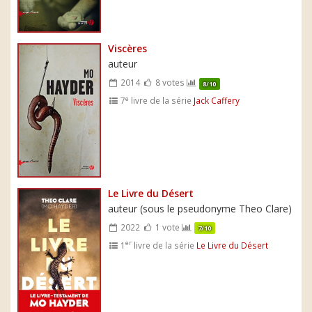
Viscères
auteur
2014
8 votes
8/10
e
7
livre de la série
Jack Caffery
Le Livre du Désert
auteur (sous le pseudonyme Theo Clare)
2022
1 vote
7/10
er
1
livre de la série
Le Livre du Désert