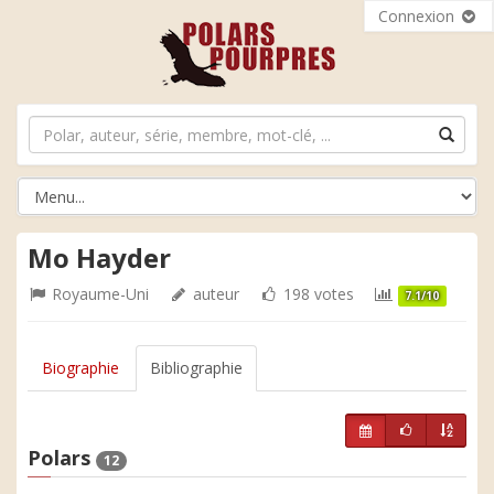
Connexion
Mo Hayder
Royaume-Uni
auteur
198 votes
7.1/10
Biographie
Bibliographie
Polars
12