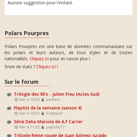
Aucune suggestion pour l'instant.
Polars Pourpres
Polars Pourpres est une base de données communautaire sur
les polars et leurs auteurs, de tous styles et de toutes
nationalités.
Cliquez ici
pour en savoir plus !
Envie de stats ?
Cliquez ici
!
Sur le forum
Trilogie des 90's - Julien Freu (Actes Sud)
hier à 19:59
norbert
Playlist de la semaine (saison 4)
hier à 16:53
Ironheart
Série Delia Mariola de A.F Carter
hier à 11:02
patoche77
Trilogie Reine rouge de Juan Gómez-Jurado