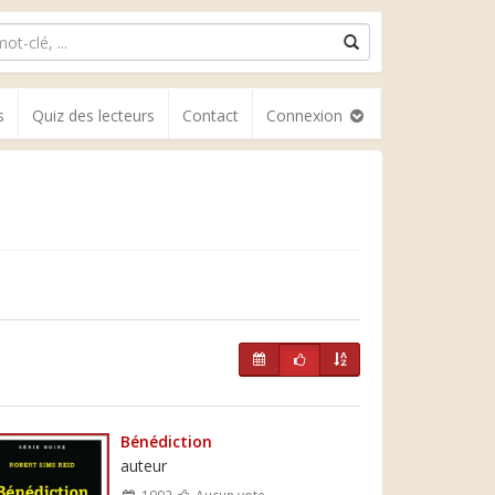
s
Quiz des lecteurs
Contact
Connexion
Bénédiction
auteur
1992
Aucun vote