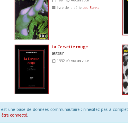
livre de la série
Leo Banks
La Corvette rouge
auteur
1992
Aucun vote
s est une base de données communautaire : n'hésitez pas à compléte
s
être connecté
.