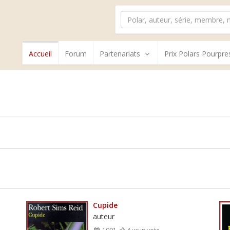
Accueil
Forum
Partenariats
Prix Polars Pourpre
Cupide
auteur
1991
Aucun vote