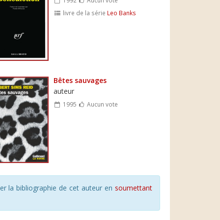
livre de la série
Leo Banks
Bêtes sauvages
auteur
1995
Aucun vote
r la bibliographie de cet auteur en
soumettant