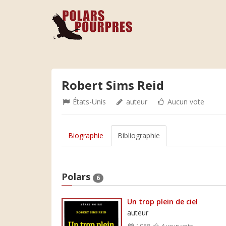
Robert Sims Reid
États-Unis
auteur
Aucun vote
Biographie
Bibliographie
Polars
6
Un trop plein de ciel
auteur
1988
Aucun vote