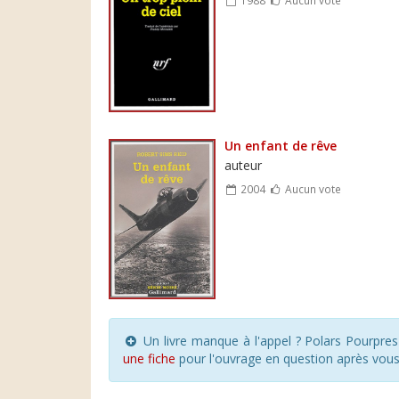
Un enfant de rêve
auteur
2004
Aucun vote
Un livre manque à l'appel ? Polars Pourpre
une fiche
pour l'ouvrage en question après vou