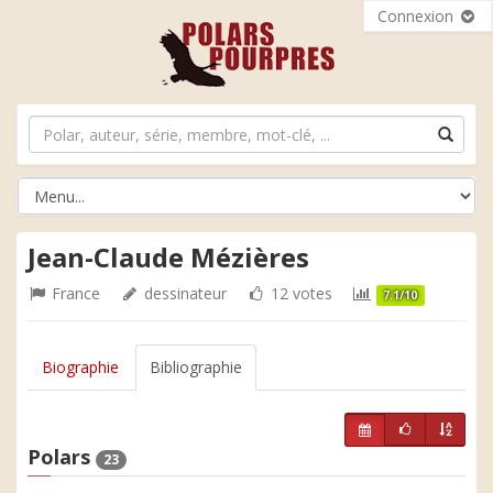
Connexion
Jean-Claude Mézières
France
dessinateur
12 votes
7.1/10
Biographie
Bibliographie
Polars
23