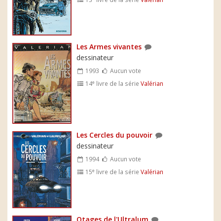
Les Armes vivantes
dessinateur
1993
Aucun vote
e
14
livre de la série
Valérian
Les Cercles du pouvoir
dessinateur
1994
Aucun vote
e
15
livre de la série
Valérian
Otages de l'Ultralum