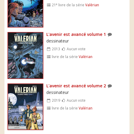
e
21
livre de la série
Valérian
L'avenir est avancé volume 1
dessinateur
2013
Aucun vote
livre de la série
Valérian
L'avenir est avancé volume 2
dessinateur
2019
Aucun vote
livre de la série
Valérian