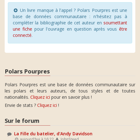
Un livre manque à l'appel ? Polars Pourpres est une
base de données communautaire : n'hésitez pas à
compléter la bibliographie de cet auteur en
soumettant
une fiche
pour l'ouvrage en question après vous
être
connecté
.
Polars Pourpres
Polars Pourpres est une base de données communautaire sur
les polars et leurs auteurs, de tous styles et de toutes
nationalités.
Cliquez ici
pour en savoir plus !
Envie de stats ?
Cliquez ici
!
Sur le forum
La Fille du batelier, d'Andy Davidson
aujourd'hui à 16:22
JohnSteed