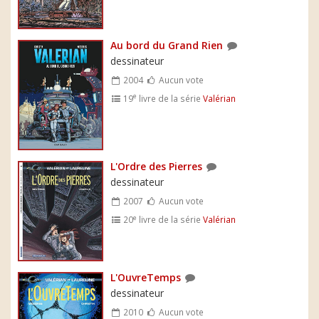
Au bord du Grand Rien
dessinateur
2004
Aucun vote
e
19
livre de la série
Valérian
L'Ordre des Pierres
dessinateur
2007
Aucun vote
e
20
livre de la série
Valérian
L'OuvreTemps
dessinateur
2010
Aucun vote