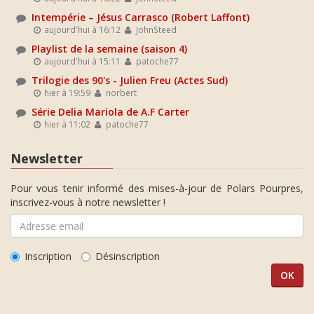
Intempérie – Jésus Carrasco (Robert Laffont)
aujourd'hui à 16:12
JohnSteed
Playlist de la semaine (saison 4)
aujourd'hui à 15:11
patoche77
Trilogie des 90's - Julien Freu (Actes Sud)
hier à 19:59
norbert
Série Delia Mariola de A.F Carter
hier à 11:02
patoche77
Newsletter
Pour vous tenir informé des mises-à-jour de Polars Pourpres,
inscrivez-vous à notre newsletter !
Inscription
Désinscription