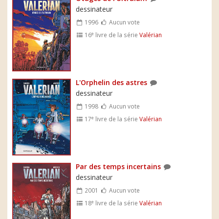
dessinateur
1996
Aucun vote
e
16
livre de la série
Valérian
L'Orphelin des astres
dessinateur
1998
Aucun vote
e
17
livre de la série
Valérian
Par des temps incertains
dessinateur
2001
Aucun vote
e
18
livre de la série
Valérian