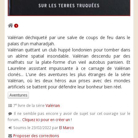
1
Valérian déchiqueté par une salve de coups de feu dans le
palais d'un maharadjah.
Valérian quittant un club huppé londonien pour tomber dans
un abîme spatial insondable. Valérian descendu par des
malfrats sur la plate-forme d'un vieil autobus parisien. Et
Laureline assistant impuissante à ce carnage de Valérian
clonés... L'une des aventures les plus étranges de la série
Valérian, où les deux héros aux prises avec des mondes
artificiels se battent pour défendre leur bonheur bien réel.
Aventures
e
7
livre de la série
Valérian
Il ne semble pas encore y avoir de sujet sur cet ouvrage sur le
forum...
Cliquez ici pour en créer un !
Soumis le 23/02/2022 par
El Marco
Proposer des corrections