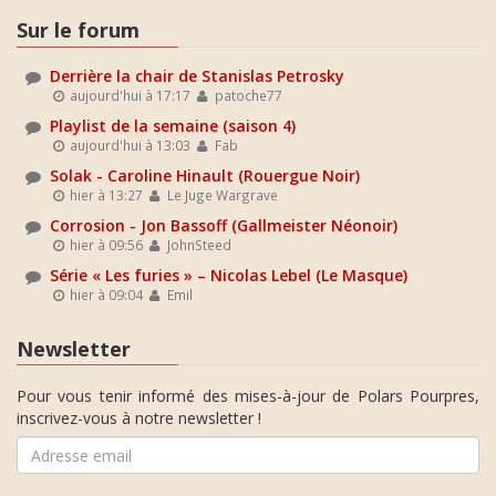
Sur le forum
Derrière la chair de Stanislas Petrosky
aujourd'hui à 17:17
patoche77
Playlist de la semaine (saison 4)
aujourd'hui à 13:03
Fab
Solak - Caroline Hinault (Rouergue Noir)
hier à 13:27
Le Juge Wargrave
Corrosion - Jon Bassoff (Gallmeister Néonoir)
hier à 09:56
JohnSteed
Série « Les furies » – Nicolas Lebel (Le Masque)
hier à 09:04
Emil
Newsletter
Pour vous tenir informé des mises-à-jour de Polars Pourpres,
inscrivez-vous à notre newsletter !