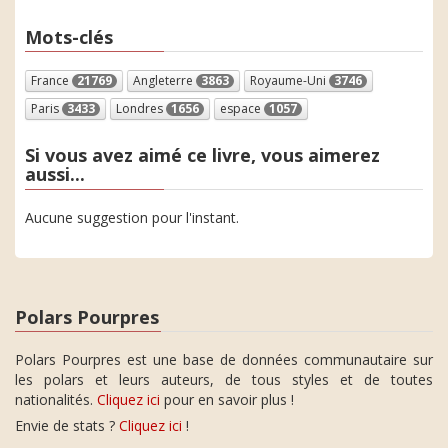
Mots-clés
France
21769
Angleterre
3863
Royaume-Uni
3746
Paris
3433
Londres
1656
espace
1057
Si vous avez aimé ce livre, vous aimerez
aussi...
Aucune suggestion pour l'instant.
Polars Pourpres
Polars Pourpres est une base de données communautaire sur
les polars et leurs auteurs, de tous styles et de toutes
nationalités.
Cliquez ici
pour en savoir plus !
Envie de stats ?
Cliquez ici
!