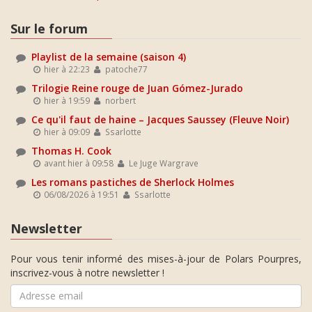
Sur le forum
Playlist de la semaine (saison 4)
hier à 22:23
patoche77
Trilogie Reine rouge de Juan Gómez-Jurado
hier à 19:59
norbert
Ce qu'il faut de haine – Jacques Saussey (Fleuve Noir)
hier à 09:09
Ssarlotte
Thomas H. Cook
avant hier à 09:58
Le Juge Wargrave
Les romans pastiches de Sherlock Holmes
06/08/2026 à 19:51
Ssarlotte
Newsletter
Pour vous tenir informé des mises-à-jour de Polars Pourpres,
inscrivez-vous à notre newsletter !