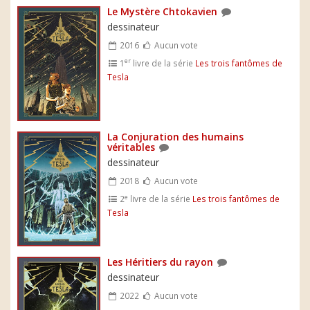
Le Mystère Chtokavien
dessinateur
2016
Aucun vote
er
1
livre de la série
Les trois fantômes de
Tesla
La Conjuration des humains
véritables
dessinateur
2018
Aucun vote
e
2
livre de la série
Les trois fantômes de
Tesla
Les Héritiers du rayon
dessinateur
2022
Aucun vote