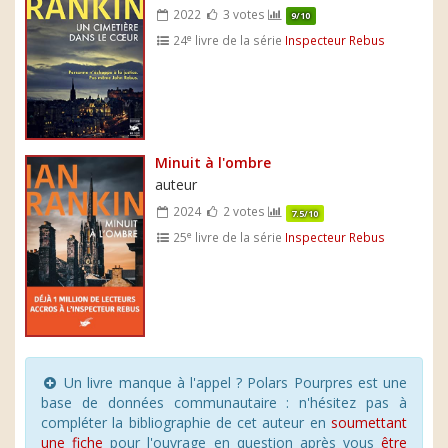
2022
3 votes
9/10
e
24
livre de la série
Inspecteur Rebus
Minuit à l'ombre
auteur
2024
2 votes
7.5/10
e
25
livre de la série
Inspecteur Rebus
Un livre manque à l'appel ? Polars Pourpres est une
base de données communautaire : n'hésitez pas à
compléter la bibliographie de cet auteur en
soumettant
une fiche
pour l'ouvrage en question après vous
être