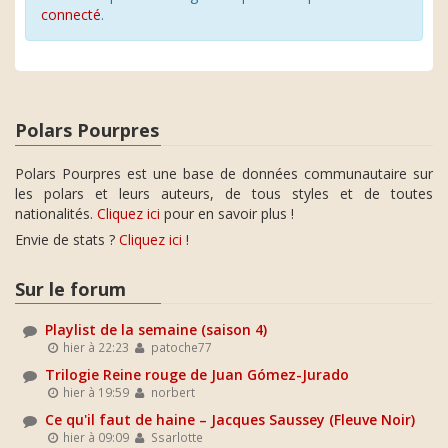
connecté
.
Polars Pourpres
Polars Pourpres est une base de données communautaire sur
les polars et leurs auteurs, de tous styles et de toutes
nationalités.
Cliquez ici
pour en savoir plus !
Envie de stats ?
Cliquez ici
!
Sur le forum
Playlist de la semaine (saison 4)
hier à 22:23
patoche77
Trilogie Reine rouge de Juan Gómez-Jurado
hier à 19:59
norbert
Ce qu'il faut de haine – Jacques Saussey (Fleuve Noir)
hier à 09:09
Ssarlotte