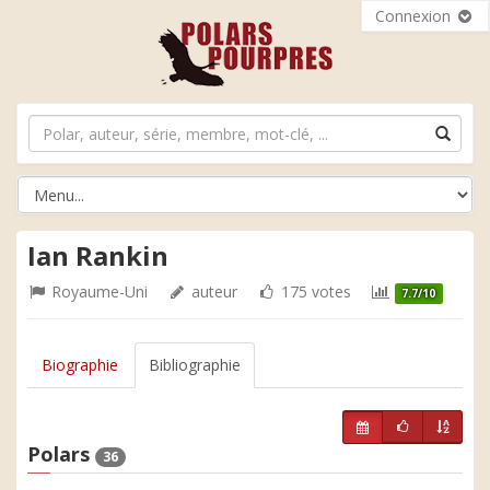
Connexion
Ian Rankin
Royaume-Uni
auteur
175 votes
7.7/10
Biographie
Bibliographie
Polars
36