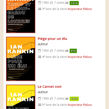
1992
7 votes
7.6/10
e
3
livre de la série
Inspecteur Rebus
Piège pour un élu
auteur
1992
7 votes
8/10
e
4
livre de la série
Inspecteur Rebus
Le Carnet noir
auteur
1993
7 votes
7.4/10
e
5
livre de la série
Inspecteur Rebus