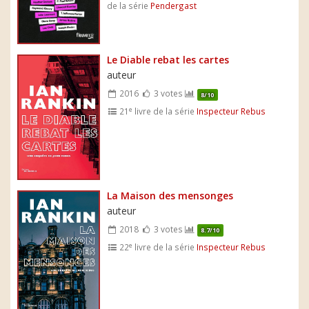
de la série
Pendergast
Le Diable rebat les cartes
auteur
2016
3 votes
8/10
e
21
livre de la série
Inspecteur Rebus
La Maison des mensonges
auteur
2018
3 votes
8.7/10
e
22
livre de la série
Inspecteur Rebus