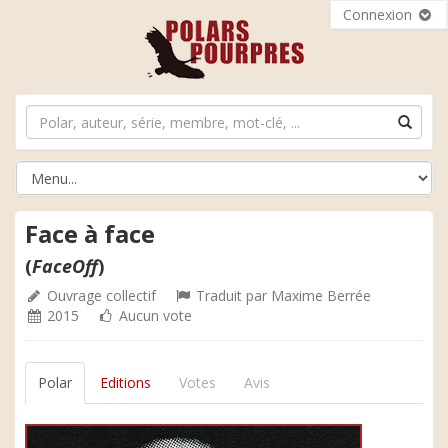
Connexion
Face à face
(
FaceOff
)
Ouvrage collectif
Traduit par
Maxime Berrée
2015
Aucun vote
Polar
Editions
Votes
Avis