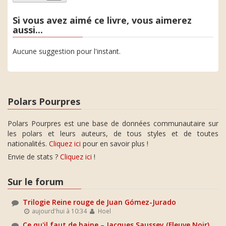
Si vous avez aimé ce livre, vous aimerez
aussi...
Aucune suggestion pour l'instant.
Polars Pourpres
Polars Pourpres est une base de données communautaire sur
les polars et leurs auteurs, de tous styles et de toutes
nationalités.
Cliquez ici
pour en savoir plus !
Envie de stats ?
Cliquez ici
!
Sur le forum
Trilogie Reine rouge de Juan Gómez-Jurado
aujourd'hui à 10:34
Hoel
Ce qu'il faut de haine – Jacques Saussey (Fleuve Noir)