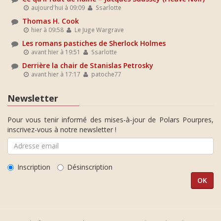
aujourd'hui à 09:09
Ssarlotte
Thomas H. Cook
hier à 09:58
Le Juge Wargrave
Les romans pastiches de Sherlock Holmes
avant hier à 19:51
Ssarlotte
Derrière la chair de Stanislas Petrosky
avant hier à 17:17
patoche77
Newsletter
Pour vous tenir informé des mises-à-jour de Polars Pourpres,
inscrivez-vous à notre newsletter !
Inscription
Désinscription