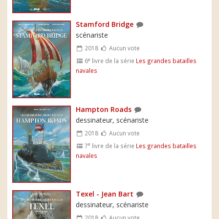
Stamford Bridge
scénariste
2018
Aucun vote
e
6
livre de la série
Les grandes batailles
navales
Hampton Roads
dessinateur, scénariste
2018
Aucun vote
e
7
livre de la série
Les grandes batailles
navales
Texel - Jean Bart
dessinateur, scénariste
2018
Aucun vote