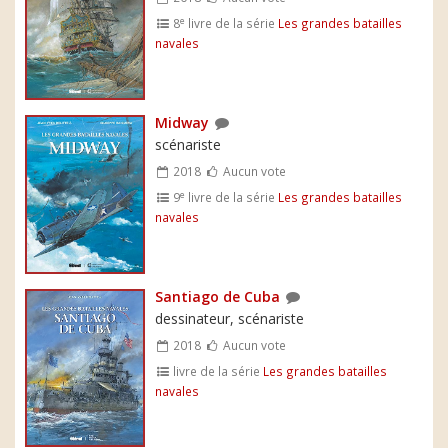
e
8
livre de la série
Les grandes batailles
navales
Midway
scénariste
2018
Aucun vote
e
9
livre de la série
Les grandes batailles
navales
Santiago de Cuba
dessinateur, scénariste
2018
Aucun vote
livre de la série
Les grandes batailles
navales