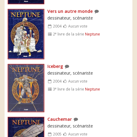
Vers un autre monde
dessinateur, scénariste
2004
Aucun vote
e
2
livre de la série
Neptune
Iceberg
dessinateur, scénariste
2004
Aucun vote
e
3
livre de la série
Neptune
Cauchemar
dessinateur, scénariste
2005
Aucun vote