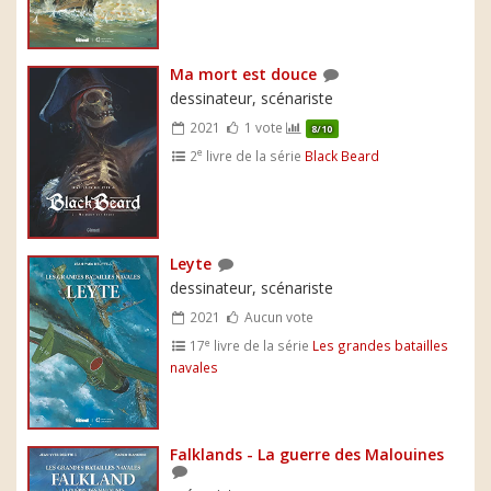
Ma mort est douce
dessinateur, scénariste
2021
1 vote
8/10
e
2
livre de la série
Black Beard
Leyte
dessinateur, scénariste
2021
Aucun vote
e
17
livre de la série
Les grandes batailles
navales
Falklands - La guerre des Malouines