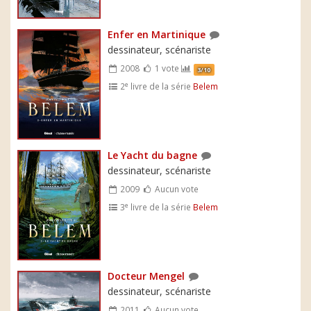
Enfer en Martinique
dessinateur, scénariste
2008
1 vote
3/10
e
2
livre de la série
Belem
Le Yacht du bagne
dessinateur, scénariste
2009
Aucun vote
e
3
livre de la série
Belem
Docteur Mengel
dessinateur, scénariste
2011
Aucun vote