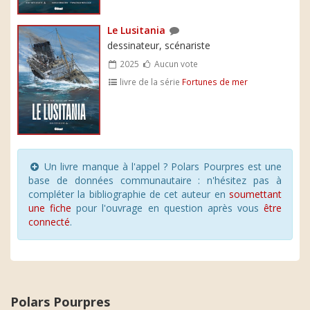
Le Lusitania
dessinateur, scénariste
2025
Aucun vote
livre de la série
Fortunes de mer
Un livre manque à l'appel ? Polars Pourpres est une
base de données communautaire : n'hésitez pas à
compléter la bibliographie de cet auteur en
soumettant
une fiche
pour l'ouvrage en question après vous
être
connecté
.
Polars Pourpres