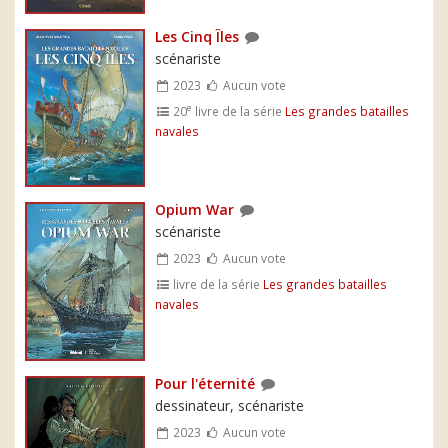
Les Cinq Îles
scénariste
2023
Aucun vote
e
20
livre de la série
Les grandes batailles
navales
Opium War
scénariste
2023
Aucun vote
livre de la série
Les grandes batailles
navales
Pour l'éternité
dessinateur, scénariste
2023
Aucun vote