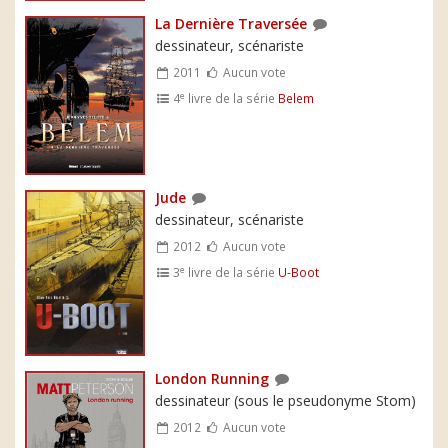
La Dernière Traversée
dessinateur, scénariste
2011
Aucun vote
e
4
livre de la série
Belem
Jude
dessinateur, scénariste
2012
Aucun vote
e
3
livre de la série
U-Boot
London Running
dessinateur (sous le pseudonyme Stom)
2012
Aucun vote