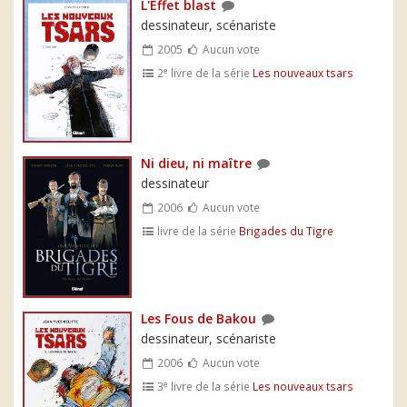
L'Effet blast
dessinateur, scénariste
2005
Aucun vote
e
2
livre de la série
Les nouveaux tsars
Ni dieu, ni maître
dessinateur
2006
Aucun vote
livre de la série
Brigades du Tigre
Les Fous de Bakou
dessinateur, scénariste
2006
Aucun vote
e
3
livre de la série
Les nouveaux tsars