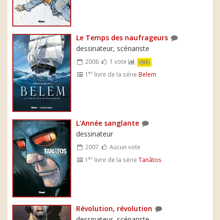
Le Temps des naufrageurs
dessinateur, scénariste
2006
1 vote
5/10
er
1
livre de la série
Belem
L'Année sanglante
dessinateur
2007
Aucun vote
er
1
livre de la série
Tanâtos
Révolution, révolution
dessinateur, scénariste