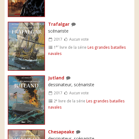
Trafalgar
scénariste
2017
Aucun vote
er
1
livre de la série
Les grandes batailles
navales
Jutland
dessinateur, scénariste
2017
Aucun vote
e
2
livre de la série
Les grandes batailles
navales
Chesapeake
dessinateur, scénariste