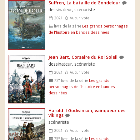
Suffren, La bataille de Gondelour
dessinateur, scénariste
2021
Aucun vote
livre de la série
Les grands personnages
de l'histoire en bandes dessinées
Jean Bart, Corsaire du Roi Soleil
dessinateur, scénariste
2021
Aucun vote
e
72
livre de la série
Les grands
personnages de l'histoire en bandes
dessinées
Harold II Godwinson, vainqueur des
vikings
scénariste
2021
Aucun vote
e
75
livre de la série
Les grands