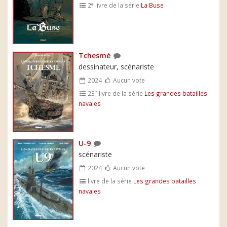
e
2
livre de la série
La Buse
Tchesmé
dessinateur, scénariste
2024
Aucun vote
e
23
livre de la série
Les grandes batailles
navales
U-9
scénariste
2024
Aucun vote
livre de la série
Les grandes batailles
navales