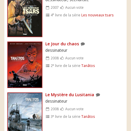
2007
Aucun vote
e
4
livre de la série
Les nouveaux tsars
Le Jour du chaos
dessinateur
2008
Aucun vote
e
2
livre de la série
Tanâtos
Le Mystère du Lusitania
dessinateur
2008
Aucun vote
e
3
livre de la série
Tanâtos