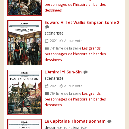
personnages de l'histoire en bandes
dessinées
Edward VIII et Wallis Simpson tome 2
scénariste
2021
Aucun vote
e
74
livre de la série
Les grands
personnages de l'histoire en bandes
dessinées
L'Amiral Yi Sun-Sin
scénariste
2021
Aucun vote
e
76
livre de la série
Les grands
personnages de l'histoire en bandes
dessinées
Le Capitaine Thomas Bonham
dessinateur, scénariste