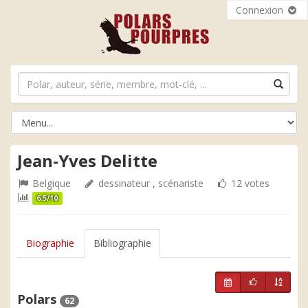
Connexion
Jean-Yves Delitte
Belgique
dessinateur , scénariste
12 votes
6.5/10
Biographie
Bibliographie
Polars
62