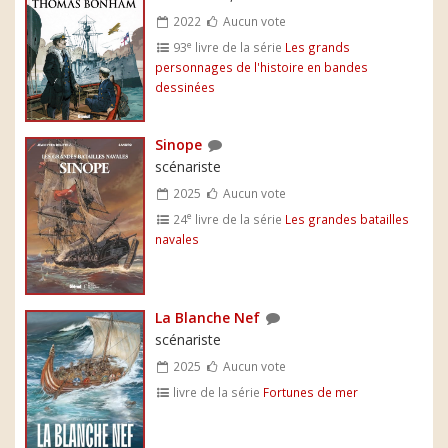
2022
Aucun vote
e
93
livre de la série
Les grands
personnages de l'histoire en bandes
dessinées
Sinope
scénariste
2025
Aucun vote
e
24
livre de la série
Les grandes batailles
navales
La Blanche Nef
scénariste
2025
Aucun vote
livre de la série
Fortunes de mer