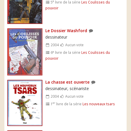
e
5
livre de la série
Les Coulisses du
pouvoir
Le Dossier Washford
dessinateur
2004
Aucun vote
e
6
livre de la série
Les Coulisses du
pouvoir
La chasse est ouverte
dessinateur, scénariste
2004
Aucun vote
er
1
livre de la série
Les nouveaux tsars