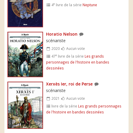
e
4
livre de la série
Neptune
Horatio Nelson
scénariste
2020
Aucun vote
e
47
livre de la série
Les grands
personnages de l'histoire en bandes
dessinées
Xerxès Ier, roi de Perse
scénariste
2021
Aucun vote
livre de la série
Les grands personnages
de l'histoire en bandes dessinées