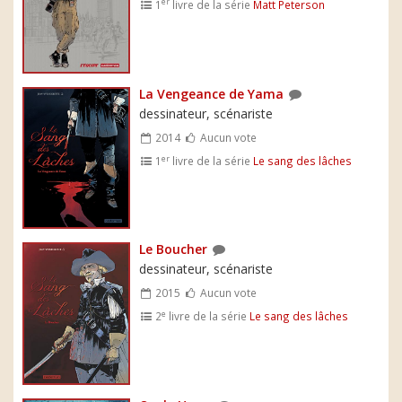
er
1
livre de la série
Matt Peterson
La Vengeance de Yama
dessinateur, scénariste
2014
Aucun vote
er
1
livre de la série
Le sang des lâches
Le Boucher
dessinateur, scénariste
2015
Aucun vote
e
2
livre de la série
Le sang des lâches