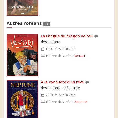
Autres romans
16
La Langue du dragon de feu
dessinateur
1990
Aucun vote
er
1
livre de la série
Venturi
A la conquête d'un rêve
dessinateur, scénariste
2003
Aucun vote
er
1
livre de la série
Neptune