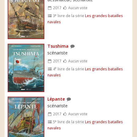
2017
Aucun vote
e
3
livre de la série
Les grandes batailles
navales
Tsushima
scénariste
2017
Aucun vote
e
4
livre de la série
Les grandes batailles
navales
Lépante
scénariste
2017
Aucun vote
e
5
livre de la série
Les grandes batailles
navales