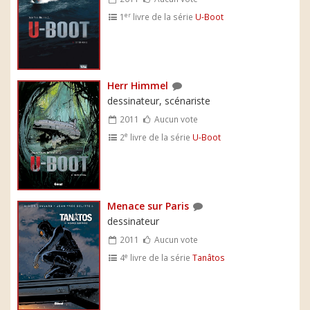
er
1
livre de la série
U-Boot
Herr Himmel
dessinateur, scénariste
2011
Aucun vote
e
2
livre de la série
U-Boot
Menace sur Paris
dessinateur
2011
Aucun vote
e
4
livre de la série
Tanâtos