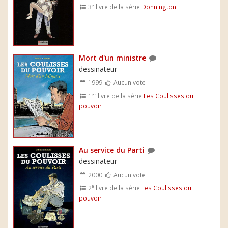
e
3
livre de la série
Donnington
Mort d'un ministre
dessinateur
1999
Aucun vote
er
1
livre de la série
Les Coulisses du
pouvoir
Au service du Parti
dessinateur
2000
Aucun vote
e
2
livre de la série
Les Coulisses du
pouvoir