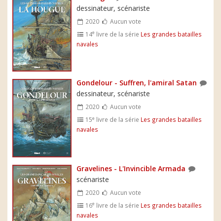
dessinateur, scénariste
2020
Aucun vote
e
14
livre de la série
Les grandes batailles
navales
Gondelour - Suffren, l'amiral Satan
dessinateur, scénariste
2020
Aucun vote
e
15
livre de la série
Les grandes batailles
navales
Gravelines - L'Invincible Armada
scénariste
2020
Aucun vote
e
16
livre de la série
Les grandes batailles
navales