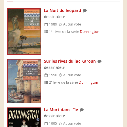
La Nuit du léopard
dessinateur
1989
Aucun vote
er
1
livre de la série
Donnington
Sur les rives du lac Karoun
dessinateur
1990
Aucun vote
e
2
livre de la série
Donnington
La Mort dans l'île
dessinateur
1995
Aucun vote