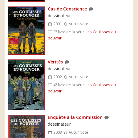
Cas de Conscience
dessinateur
2001
Aucun vote
e
3
livre de la série
Les Coulisses du
pouvoir
Vérités
dessinateur
2002
Aucun vote
e
4
livre de la série
Les Coulisses du
pouvoir
Enquête à la Commission
dessinateur
2003
Aucun vote