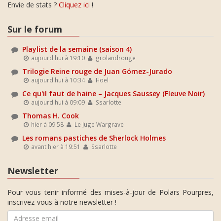
Envie de stats ?
Cliquez ici
!
Sur le forum
Playlist de la semaine (saison 4)
aujourd'hui à 19:10
grolandrouge
Trilogie Reine rouge de Juan Gómez-Jurado
aujourd'hui à 10:34
Hoel
Ce qu'il faut de haine – Jacques Saussey (Fleuve Noir)
aujourd'hui à 09:09
Ssarlotte
Thomas H. Cook
hier à 09:58
Le Juge Wargrave
Les romans pastiches de Sherlock Holmes
avant hier à 19:51
Ssarlotte
Newsletter
Pour vous tenir informé des mises-à-jour de Polars Pourpres,
inscrivez-vous à notre newsletter !