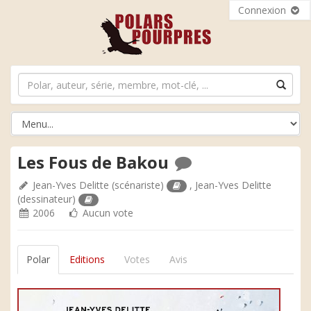
Connexion
Les Fous de Bakou
Jean-Yves Delitte
(scénariste)
,
Jean-Yves Delitte
(dessinateur)
2006
Aucun vote
Polar
Editions
Votes
Avis