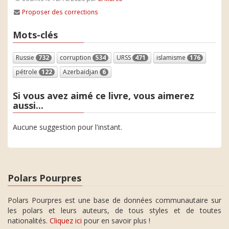
Proposer des corrections
Mots-clés
Russie
732
corruption
534
URSS
471
islamisme
176
pétrole
122
Azerbaïdjan
6
Si vous avez aimé ce livre, vous aimerez
aussi...
Aucune suggestion pour l'instant.
Polars Pourpres
Polars Pourpres est une base de données communautaire sur
les polars et leurs auteurs, de tous styles et de toutes
nationalités.
Cliquez ici
pour en savoir plus !