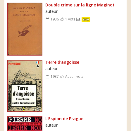
Double crime sur la ligne Maginot
auteur
1936
1 vote
5/10
Terre d'angoisse
auteur
1937
Aucun vote
L'Espion de Prague
auteur