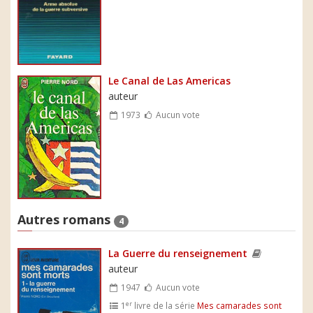
Le Canal de Las Americas
auteur
1973
Aucun vote
Autres romans
4
La Guerre du renseignement
auteur
1947
Aucun vote
er
1
livre de la série
Mes camarades sont