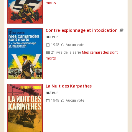
morts
Contre-espionnage et intoxication
auteur
1948
Aucun vote
e
2
livre de la série
Mes camarades sont
morts
La Nuit des Karpathes
auteur
1949
Aucun vote