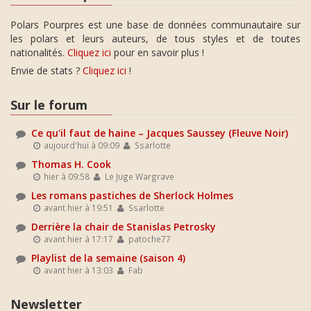
Polars Pourpres est une base de données communautaire sur
les polars et leurs auteurs, de tous styles et de toutes
nationalités.
Cliquez ici
pour en savoir plus !
Envie de stats ?
Cliquez ici
!
Sur le forum
Ce qu'il faut de haine – Jacques Saussey (Fleuve Noir)
aujourd'hui à 09:09
Ssarlotte
Thomas H. Cook
hier à 09:58
Le Juge Wargrave
Les romans pastiches de Sherlock Holmes
avant hier à 19:51
Ssarlotte
Derrière la chair de Stanislas Petrosky
avant hier à 17:17
patoche77
Playlist de la semaine (saison 4)
avant hier à 13:03
Fab
Newsletter