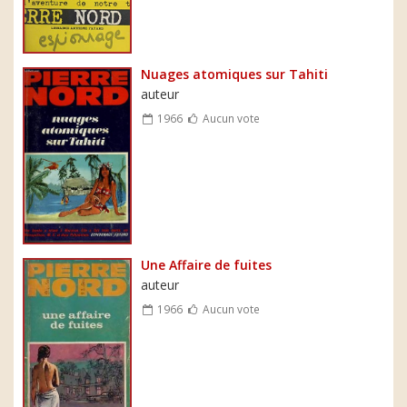
Nuages atomiques sur Tahiti
auteur
1966
Aucun vote
Une Affaire de fuites
auteur
1966
Aucun vote