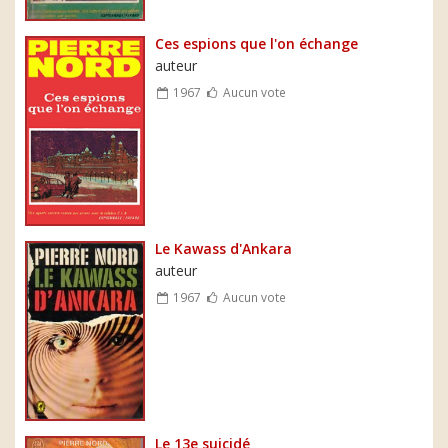
Ces espions que l'on échange
auteur
1967
Aucun vote
Le Kawass d'Ankara
auteur
1967
Aucun vote
Le 13e suicidé