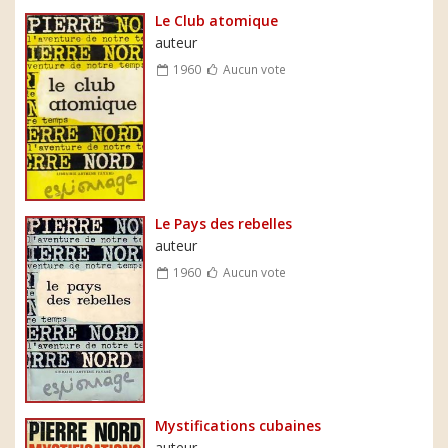
Le Club atomique
auteur
1960
Aucun vote
Le Pays des rebelles
auteur
1960
Aucun vote
Mystifications cubaines
auteur