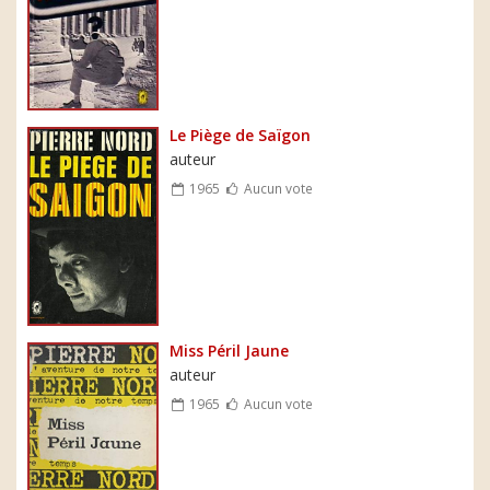
Le Piège de Saïgon
auteur
1965
Aucun vote
Miss Péril Jaune
auteur
1965
Aucun vote