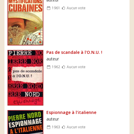
1961
Aucun vote
Pas de scandale à l'O.N.U. !
auteur
1962
Aucun vote
Espionnage à l'italienne
auteur
1963
Aucun vote