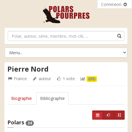
Connexion
Pierre Nord
France
auteur
1 vote
5/10
Biographie
Bibliographie
Polars
24