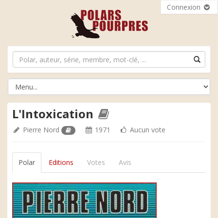
Connexion
L'Intoxication
Pierre Nord
1971
Aucun vote
Polar
Editions
Votes
Avis