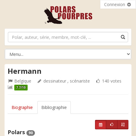
Connexion
Hermann
Belgique
dessinateur , scénariste
140 votes
7.7/10
Biographie
Bibliographie
Polars
90