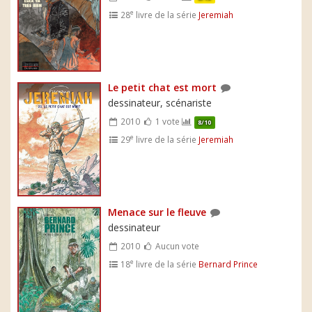
e
28
livre de la série
Jeremiah
Le petit chat est mort
dessinateur, scénariste
2010
1 vote
8/10
e
29
livre de la série
Jeremiah
Menace sur le fleuve
dessinateur
2010
Aucun vote
e
18
livre de la série
Bernard Prince