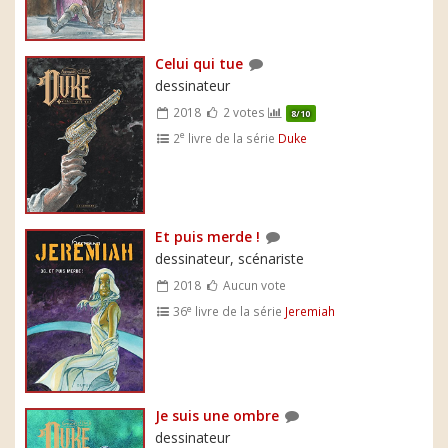
Celui qui tue
dessinateur
2018
2 votes
8/10
e
2
livre de la série
Duke
Et puis merde !
dessinateur, scénariste
2018
Aucun vote
e
36
livre de la série
Jeremiah
Je suis une ombre
dessinateur