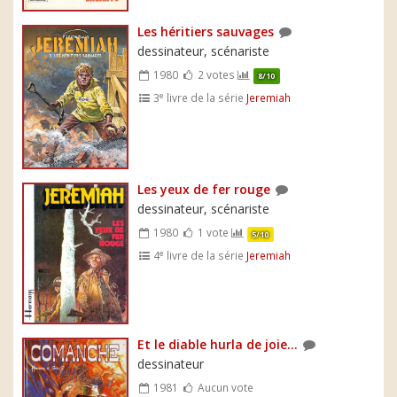
Les héritiers sauvages
dessinateur, scénariste
1980
2 votes
8/10
e
3
livre de la série
Jeremiah
Les yeux de fer rouge
dessinateur, scénariste
1980
1 vote
5/10
e
4
livre de la série
Jeremiah
Et le diable hurla de joie...
dessinateur
1981
Aucun vote