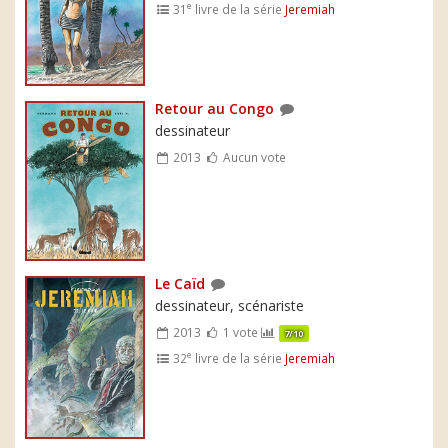
e
31
livre de la série
Jeremiah
Retour au Congo
dessinateur
2013
Aucun vote
Le Caïd
dessinateur, scénariste
2013
1 vote
7/10
e
32
livre de la série
Jeremiah