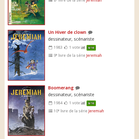
Un Hiver de clown
dessinateur, scénariste
1983
1 vote
8/10
e
9
livre de la série
Jeremiah
Boomerang
dessinateur, scénariste
1984
1 vote
8/10
e
10
livre de la série
Jeremiah