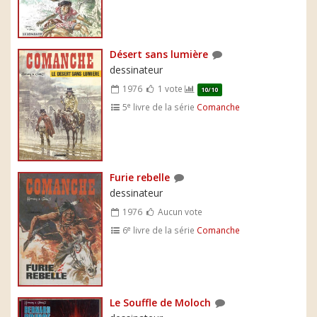
Désert sans lumière
dessinateur
1976
1 vote
10/10
e
5
livre de la série
Comanche
Furie rebelle
dessinateur
1976
Aucun vote
e
6
livre de la série
Comanche
Le Souffle de Moloch