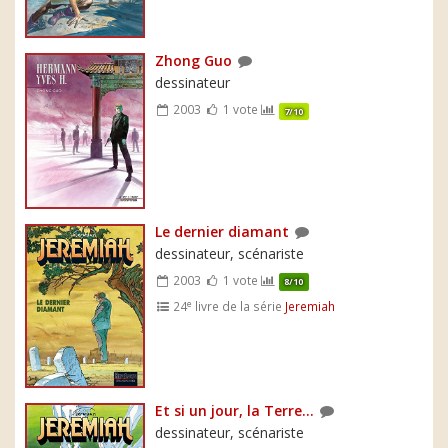
Zhong Guo
dessinateur
2003
1 vote
7/10
Le dernier diamant
dessinateur, scénariste
2003
1 vote
8/10
e
24
livre de la série
Jeremiah
Et si un jour, la Terre...
dessinateur, scénariste