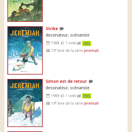
Strike
dessinateur, scénariste
1988
1 vote
7/10
e
13
livre de la série
Jeremiah
Simon est de retour
dessinateur, scénariste
1989
1 vote
6/10
e
14
livre de la série
Jeremiah