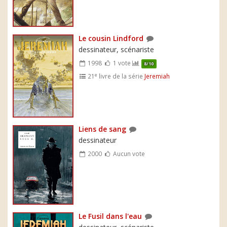
Le cousin Lindford
dessinateur, scénariste
1998
1 vote
8/10
e
21
livre de la série
Jeremiah
Liens de sang
dessinateur
2000
Aucun vote
Le Fusil dans l'eau