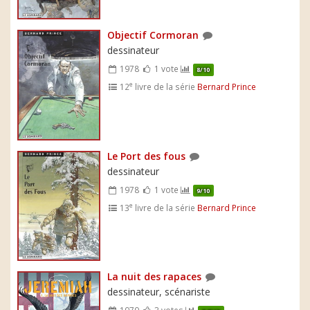
Objectif Cormoran
dessinateur
1978
1 vote
8/10
e
12
livre de la série
Bernard Prince
Le Port des fous
dessinateur
1978
1 vote
9/10
e
13
livre de la série
Bernard Prince
La nuit des rapaces
dessinateur, scénariste