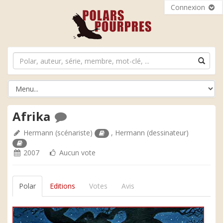
Connexion
Afrika
Hermann
(scénariste)
,
Hermann
(dessinateur)
2007
Aucun vote
Polar
Editions
Votes
Avis