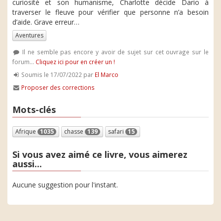
curiosité et son humanisme, Charlotte décide Dario à
traverser le fleuve pour vérifier que personne n’a besoin
d’aide. Grave erreur…
Aventures
Il ne semble pas encore y avoir de sujet sur cet ouvrage sur le
forum...
Cliquez ici pour en créer un !
Soumis le 17/07/2022 par
El Marco
Proposer des corrections
Mots-clés
Afrique
1035
chasse
139
safari
15
Si vous avez aimé ce livre, vous aimerez
aussi...
Aucune suggestion pour l'instant.