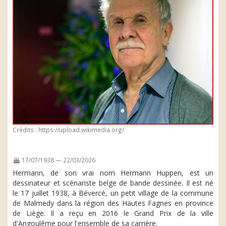
Crédits : https://upload.wikimedia.org/
17/07/1938 — 22/03/2026
Hermann, de son vrai nom Hermann Huppen, est un
dessinateur et scénariste belge de bande dessinée. Il est né
le 17 juillet 1938, à Bévercé, un petit village de la commune
de Malmedy dans la région des Hautes Fagnes en province
de Liège. Il a reçu en 2016 le Grand Prix de la ville
d'Angoulême pour l'ensemble de sa carrière.