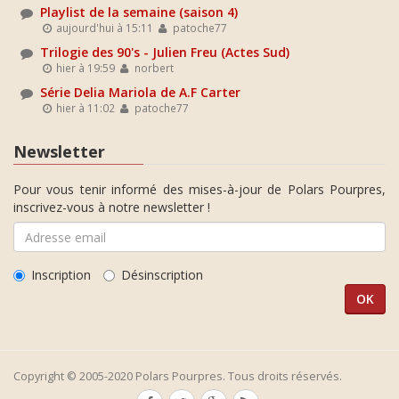
Playlist de la semaine (saison 4)
aujourd'hui à 15:11
patoche77
Trilogie des 90's - Julien Freu (Actes Sud)
hier à 19:59
norbert
Série Delia Mariola de A.F Carter
hier à 11:02
patoche77
Newsletter
Pour vous tenir informé des mises-à-jour de Polars Pourpres,
inscrivez-vous à notre newsletter !
Inscription
Désinscription
Copyright © 2005-2020 Polars Pourpres. Tous droits réservés.