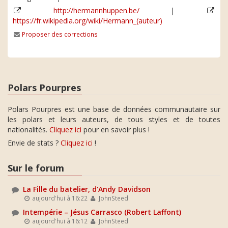
http://hermannhuppen.be/
|
https://fr.wikipedia.org/wiki/Hermann_(auteur)
Proposer des corrections
Polars Pourpres
Polars Pourpres est une base de données communautaire sur
les polars et leurs auteurs, de tous styles et de toutes
nationalités.
Cliquez ici
pour en savoir plus !
Envie de stats ?
Cliquez ici
!
Sur le forum
La Fille du batelier, d'Andy Davidson
aujourd'hui à 16:22
JohnSteed
Intempérie – Jésus Carrasco (Robert Laffont)
aujourd'hui à 16:12
JohnSteed