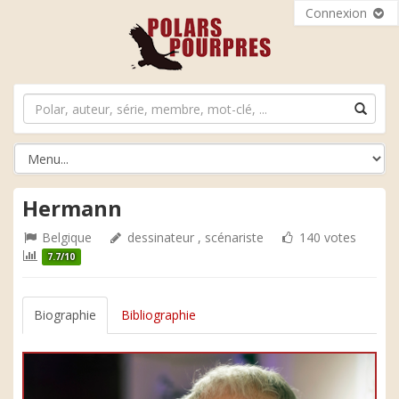
Connexion
Hermann
Belgique
dessinateur , scénariste
140 votes
7.7/10
Biographie
Bibliographie