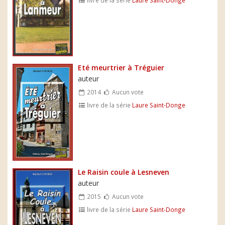
livre de la série
Laure Saint-Donge
Eté meurtrier à Tréguier
auteur
2014
Aucun vote
livre de la série
Laure Saint-Donge
Le Raisin coule à Lesneven
auteur
2015
Aucun vote
livre de la série
Laure Saint-Donge