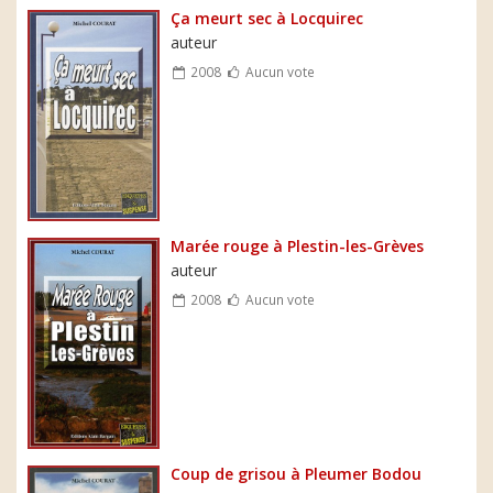
Ça meurt sec à Locquirec
auteur
2008
Aucun vote
Marée rouge à Plestin-les-Grèves
auteur
2008
Aucun vote
Coup de grisou à Pleumer Bodou