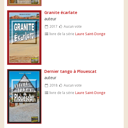
Granite écarlate
auteur
2017
Aucun vote
livre de la série
Laure Saint-Donge
Dernier tango à Plouescat
auteur
2018
Aucun vote
livre de la série
Laure Saint-Donge