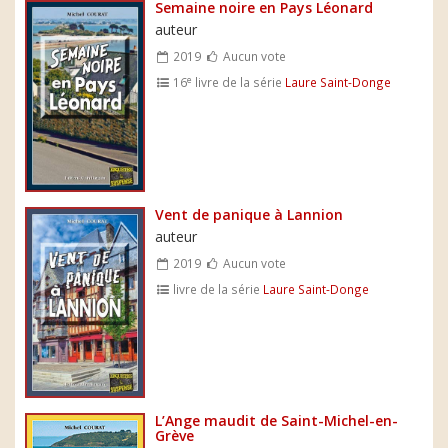
Semaine noire en Pays Léonard
auteur
2019
Aucun vote
e
16
livre de la série
Laure Saint-Donge
Vent de panique à Lannion
auteur
2019
Aucun vote
livre de la série
Laure Saint-Donge
L’Ange maudit de Saint-Michel-en-
Grève