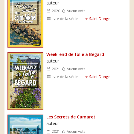
auteur
2020
Aucun vote
livre de la série
Laure Saint-Donge
Week-end de folie à Bégard
auteur
2021
Aucun vote
livre de la série
Laure Saint-Donge
Les Secrets de Camaret
auteur
2021
Aucun vote