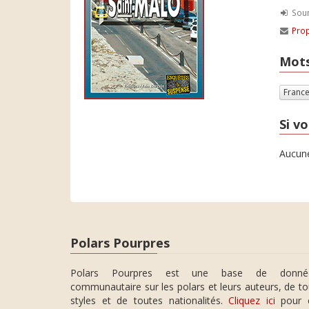
Soum
Prop
Mots
Franc
Si vo
Aucune
Polars Pourpres
Polars Pourpres est une base de donné
communautaire sur les polars et leurs auteurs, de t
styles et de toutes nationalités.
Cliquez ici
pour 