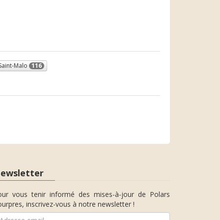
Saint-Malo
116
ewsletter
our vous tenir informé des mises-à-jour de Polars
urpres, inscrivez-vous à notre newsletter !