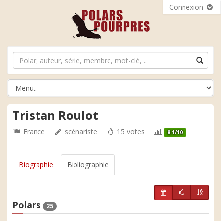
Connexion
Tristan Roulot
France
scénariste
15 votes
8.1/10
Biographie
Bibliographie
Polars
25