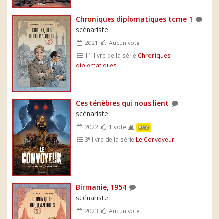
Chroniques diplomatiques tome 1
scénariste
2021
Aucun vote
er
1
livre de la série
Chroniques
diplomatiques
Ces ténèbres qui nous lient
scénariste
2022
1 vote
5/10
e
3
livre de la série
Le Convoyeur
Birmanie, 1954
scénariste
2023
Aucun vote