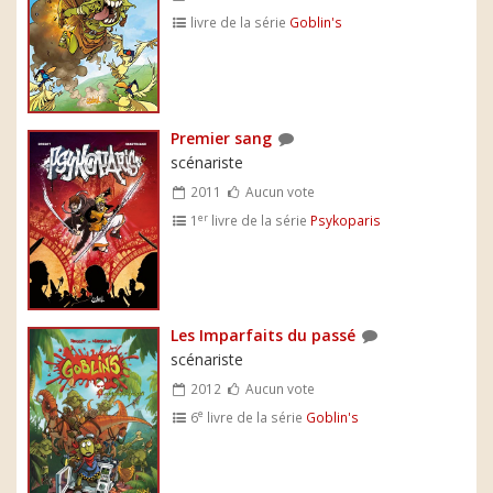
livre de la série
Goblin's
Premier sang
scénariste
2011
Aucun vote
er
1
livre de la série
Psykoparis
Les Imparfaits du passé
scénariste
2012
Aucun vote
e
6
livre de la série
Goblin's