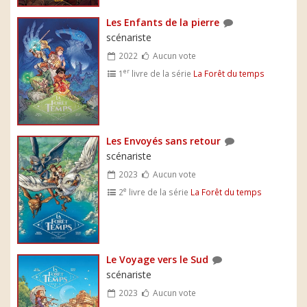
Les Enfants de la pierre
scénariste
2022
Aucun vote
er
1
livre de la série
La Forêt du temps
Les Envoyés sans retour
scénariste
2023
Aucun vote
e
2
livre de la série
La Forêt du temps
Le Voyage vers le Sud
scénariste
2023
Aucun vote