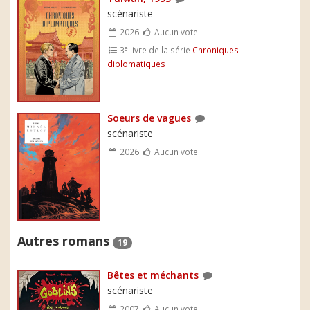
scénariste
2026
Aucun vote
e
3
livre de la série
Chroniques
diplomatiques
Soeurs de vagues
scénariste
2026
Aucun vote
Autres romans
19
Bêtes et méchants
scénariste
2007
Aucun vote