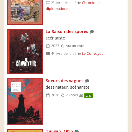
e
2
livre de la série
Chroniques
diplomatiques
La Saison des spores
scénariste
2023
Aucun vote
e
4
livre de la série
Le Convoyeur
Soeurs des vagues
dessinateur, scénariste
2026
2 votes
9/10
Taiwan, 1955