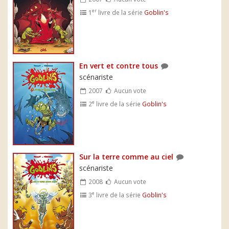
er
1
livre de la série
Goblin's
En vert et contre tous
scénariste
2007
Aucun vote
e
2
livre de la série
Goblin's
Sur la terre comme au ciel
scénariste
2008
Aucun vote
e
3
livre de la série
Goblin's