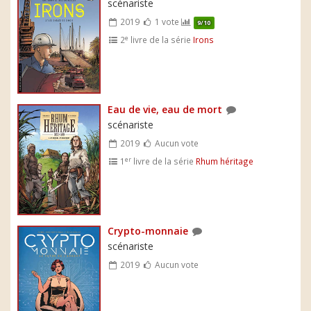
scénariste
2019
1 vote
9/10
e
2
livre de la série
Irons
Eau de vie, eau de mort
scénariste
2019
Aucun vote
er
1
livre de la série
Rhum héritage
Crypto-monnaie
scénariste
2019
Aucun vote