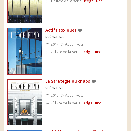
1
livre de la série
Hedge Fund
Actifs toxiques
scénariste
2014
Aucun vote
e
2
livre de la série
Hedge Fund
La Stratégie du chaos
scénariste
2015
Aucun vote
e
3
livre de la série
Hedge Fund