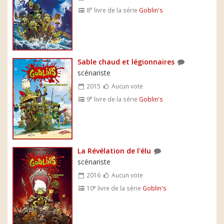
e
8
livre de la série
Goblin's
Sable chaud et légionnaires
scénariste
2015
Aucun vote
e
9
livre de la série
Goblin's
La Révélation de l'élu
scénariste
2016
Aucun vote
e
10
livre de la série
Goblin's