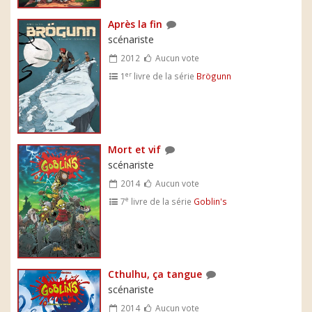
Après la fin
scénariste
2012
Aucun vote
er
1
livre de la série
Brögunn
Mort et vif
scénariste
2014
Aucun vote
e
7
livre de la série
Goblin's
Cthulhu, ça tangue
scénariste
2014
Aucun vote