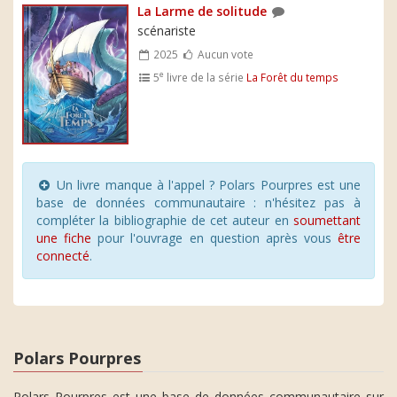
La Larme de solitude
scénariste
2025
Aucun vote
e
5
livre de la série
La Forêt du temps
Un livre manque à l'appel ? Polars Pourpres est une
base de données communautaire : n'hésitez pas à
compléter la bibliographie de cet auteur en
soumettant
une fiche
pour l'ouvrage en question après vous
être
connecté
.
Polars Pourpres
Polars Pourpres est une base de données communautaire sur