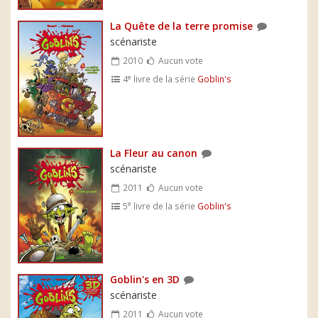
La Quête de la terre promise
scénariste
2010
Aucun vote
e
4
livre de la série
Goblin's
La Fleur au canon
scénariste
2011
Aucun vote
e
5
livre de la série
Goblin's
Goblin's en 3D
scénariste
2011
Aucun vote