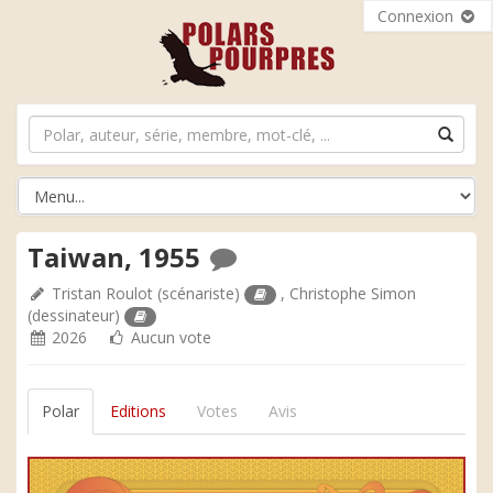
Connexion
Taiwan, 1955
Tristan Roulot
(scénariste)
,
Christophe Simon
(dessinateur)
2026
Aucun vote
Polar
Editions
Votes
Avis