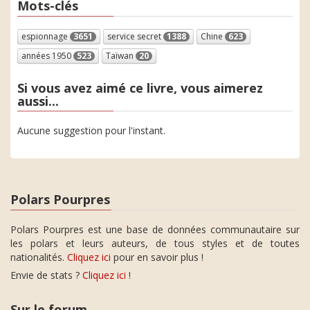
Mots-clés
espionnage
3651
service secret
1388
Chine
623
années 1950
523
Taïwan
20
Si vous avez aimé ce livre, vous aimerez
aussi...
Aucune suggestion pour l'instant.
Polars Pourpres
Polars Pourpres est une base de données communautaire sur
les polars et leurs auteurs, de tous styles et de toutes
nationalités.
Cliquez ici
pour en savoir plus !
Envie de stats ?
Cliquez ici
!
Sur le forum