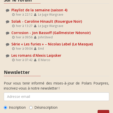
Playlist de la semaine (saison 4)
hier à 22:12
Le Juge Wargrave
Solak - Caroline Hinault (Rouergue Noir)
hier à 13:27
Le Juge Wargrave
Corrosion - Jon Bassoff (Gallmeister Néonoir)
hier à 09:56
JohnSteed
Série « Les furies » – Nicolas Lebel (Le Masque)
hier à 09:04
Emil
Les romans d'Alexis Laipsker
hier à 07:42
El Marco
Newsletter
Pour vous tenir informé des mises-à-jour de Polars Pourpres,
inscrivez-vous à notre newsletter !
Inscription
Désinscription