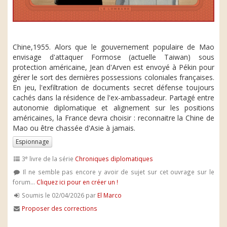
Chine,1955. Alors que le gouvernement populaire de Mao
envisage d'attaquer Formose (actuelle Taiwan) sous
protection américaine, Jean d'Arven est envoyé à Pékin pour
gérer le sort des dernières possessions coloniales françaises.
En jeu, l'exfiltration de documents secret défense toujours
cachés dans la résidence de l'ex-ambassadeur. Partagé entre
autonomie diplomatique et alignement sur les positions
américaines, la France devra choisir : reconnaitre la Chine de
Mao ou être chassée d'Asie à jamais.
Espionnage
e
3
livre de la série
Chroniques diplomatiques
Il ne semble pas encore y avoir de sujet sur cet ouvrage sur le
forum...
Cliquez ici pour en créer un !
Soumis le 02/04/2026 par
El Marco
Proposer des corrections