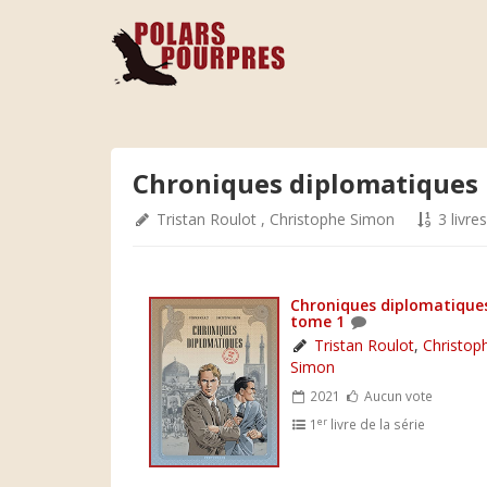
Chroniques diplomatiques
Tristan Roulot
,
Christophe Simon
3 livres
Chroniques diplomatique
tome 1
Tristan Roulot
,
Christop
Simon
2021
Aucun vote
er
1
livre de la série