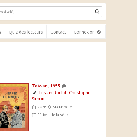
s
Quiz des lecteurs
Contact
Connexion
Taiwan, 1955
Tristan Roulot
,
Christophe
Simon
2026
Aucun vote
e
3
livre de la série