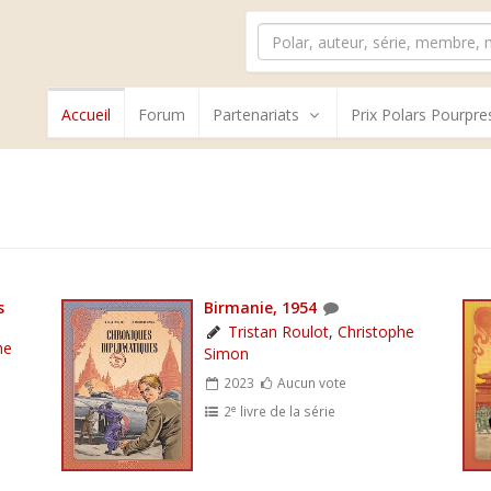
Accueil
Forum
Partenariats
Prix Polars Pourpre
s
Birmanie, 1954
Tristan Roulot
,
Christophe
he
Simon
2023
Aucun vote
e
2
livre de la série